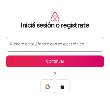
Ir
al
contenido
Iniciá sesión o registrate
Número de teléfono o correo electrónico
Continuar
o