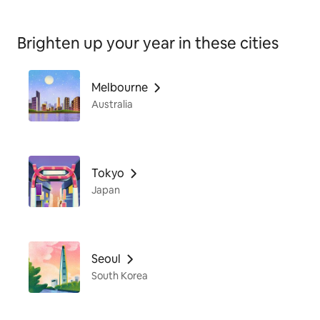
Brighten up your year in these cities
Melbourne
Australia
Tokyo
Japan
Seoul
South Korea