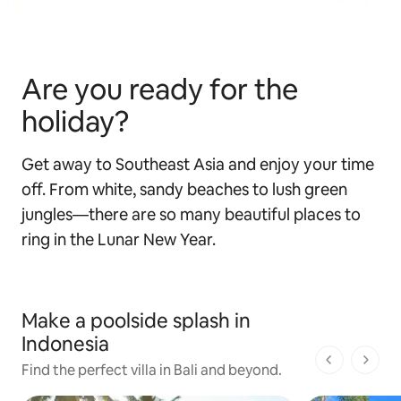
Are you ready for the
holiday?
Get away to Southeast Asia and enjoy your time
off. From white, sandy beaches to lush green
jungles—there are so many beautiful places to
ring in the Lunar New Year.
Make a poolside splash in
Indonesia
1 de 1 pági
Find the perfect villa in Bali and beyond.