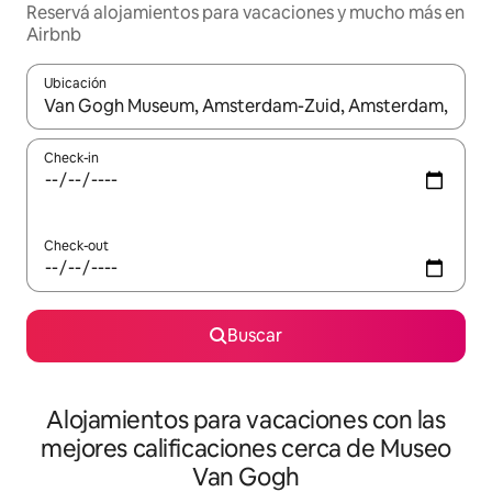
Reservá alojamientos para vacaciones y mucho más en
Airbnb
Ubicación
Cuando los resultados estén disponibles, navegá con las teclas 
Check-in
Check-out
Buscar
Alojamientos para vacaciones con las
mejores calificaciones cerca de Museo
Van Gogh