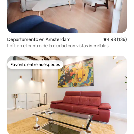
Departamento en Ámsterdam
Calificación pr
4,98 (136)
Loft en el centro de la ciudad con vistas increíbles
Favorito entre huéspedes
Favorito entre huéspedes