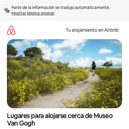
Ir
Parte de la información se tradujo automáticamente. 
al
Mostrar idioma original
contenido
Tu alojamiento en Airbnb
Lugares para alojarse cerca de Museo
Van Gogh