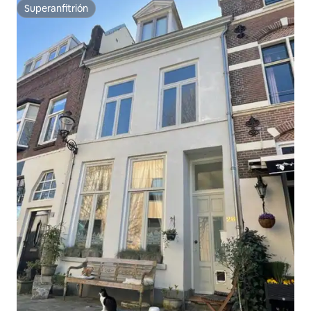
Superanfitrión
Superanfitrión