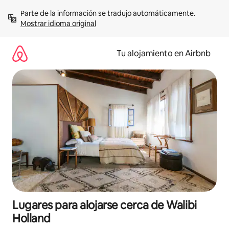
Ir
Parte de la información se tradujo automáticamente. 
al
Mostrar idioma original
contenido
Tu alojamiento en Airbnb
Lugares para alojarse cerca de Walibi
Holland