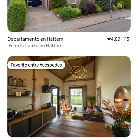
Departamento en Hattem
Calificación p
4,89 (115)
¡Estudio Leuke en Hattem!
Favorito entre huéspedes
Favorito entre huéspedes