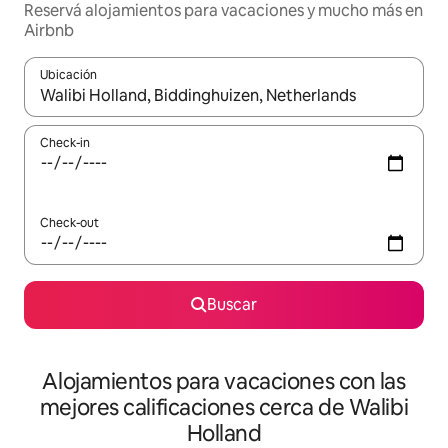
Reservá alojamientos para vacaciones y mucho más en
Airbnb
Ubicación
Cuando los resultados estén disponibles, navegá con las teclas 
Check-in
Check-out
Buscar
Alojamientos para vacaciones con las
mejores calificaciones cerca de Walibi
Holland