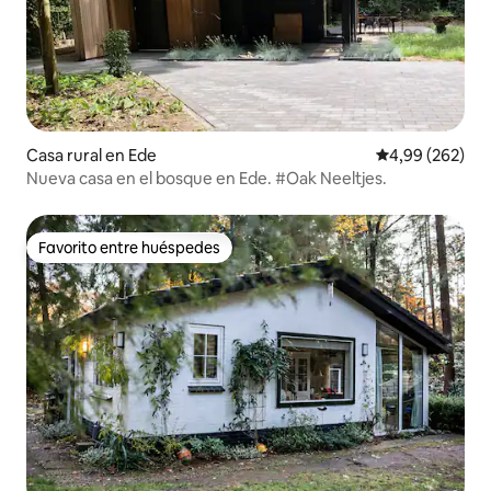
Casa rural en Ede
Calificación pr
4,99 (262)
Nueva casa en el bosque en Ede. #Oak Neeltjes.
Favorito entre huéspedes
Favorito entre huéspedes