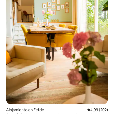
Alojamiento en Eefde
Calificación pr
4,99 (202)