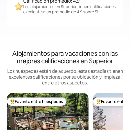
Calificación promedio: 4,9
Los alojamientos en Superior tienen calificaciones
excelentes: ¡un promedio de 4,9 sobre 5!
Alojamientos para vacaciones con las
mejores calificaciones en Superior
Los huéspedes están de acuerdo: estas estadías tienen
excelentes calificaciones por su ubicación y limpieza,
entre otros aspectos.
Favorito entre huéspedes
Favorito entre
Favorito entre los huéspedes más destacados
Favorito entre l