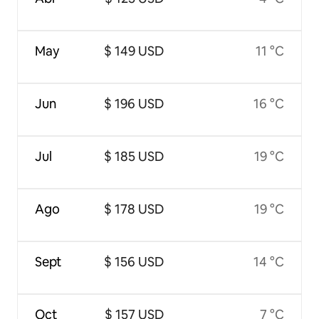
May
$ 149 USD
11 °C
Jun
$ 196 USD
16 °C
Jul
$ 185 USD
19 °C
Ago
$ 178 USD
19 °C
Sept
$ 156 USD
14 °C
Oct
$ 157 USD
7 °C