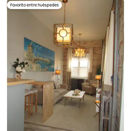
Favorito entre huéspedes
Favorito entre huéspedes