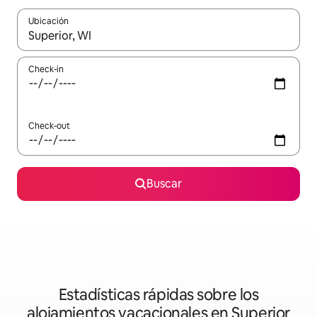
Ubicación
Cuando los resultados estén disponibles, navegá con las teclas 
Check-in
Check-out
Buscar
Estadísticas rápidas sobre los
alojamientos vacacionales en Superior