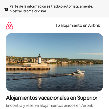
Ir
Parte de la información se tradujo automáticamente. 
al
Mostrar idioma original
contenido
Tu alojamiento en Airbnb
Alojamientos vacacionales en Superior
Encontrá y reservá alojamientos únicos en Airbnb