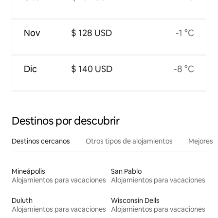
Nov
$ 128 USD
-1 °C
Dic
$ 140 USD
-8 °C
Destinos por descubrir
Destinos cercanos
Otros tipos de alojamientos
Mejores l
Mineápolis
San Pablo
Alojamientos para vacaciones
Alojamientos para vacaciones
Duluth
Wisconsin Dells
Alojamientos para vacaciones
Alojamientos para vacaciones