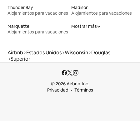
Thunder Bay
Madison
Alojamientos para vacaciones
Alojamientos para vacaciones
Marquette
Mostrar más
Alojamientos para vacaciones
Airbnb
Estados Unidos
Wisconsin
Douglas
Superior
© 2026 Airbnb, Inc.
Privacidad
Términos