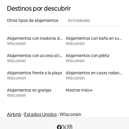
Destinos por descubrir
Otros tipos de alojamientos
Actividades
Alojamientos con inodoros de altura accesible
Alojamientos con baño en suite
Wisconsin
Wisconsin
Alojamientos con acceso al lago
Alojamientos con pileta
Wisconsin
Wisconsin
Alojamientos frente a la playa
Alojamientos en casas rodantes
Wisconsin
Wisconsin
Alojamientos en granjas
Mostrar más
Wisconsin
Airbnb
Estados Unidos
Wisconsin