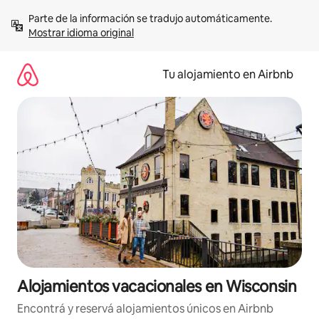
Ir
Parte de la información se tradujo automáticamente. 
al
Mostrar idioma original
contenido
Tu alojamiento en Airbnb
Alojamientos vacacionales en Wisconsin
Encontrá y reservá alojamientos únicos en Airbnb