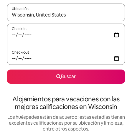
Ubicación
Cuando los resultados estén disponibles, navegá con las teclas 
Check-in
Check-out
Buscar
Alojamientos para vacaciones con las
mejores calificaciones en Wisconsin
Los huéspedes están de acuerdo: estas estadías tienen
excelentes calificaciones por su ubicación y limpieza,
entre otros aspectos.