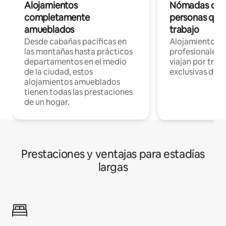
Alojamientos
Nómadas digit
completamente
personas que 
amueblados
trabajo
Desde cabañas pacíficas en
Alojamientos 
las montañas hasta prácticos
profesionales 
departamentos en el medio
viajan por trab
de la ciudad, estos
exclusivas de t
alojamientos amueblados
tienen todas las prestaciones
de un hogar.
Prestaciones y ventajas para estadías
largas