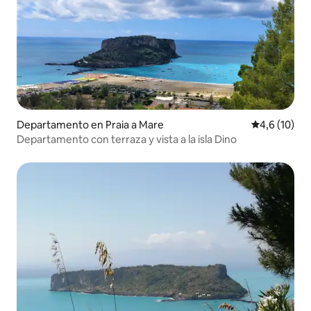
Departamento en Praia a Mare
Calificación
4,6 (10)
Departamento con terraza y vista a la isla Dino