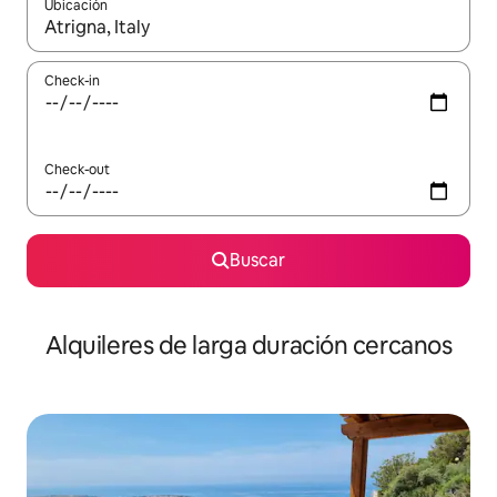
Ubicación
Cuando los resultados estén disponibles, navegá con las teclas 
Check-in
Check-out
Buscar
Alquileres de larga duración cercanos