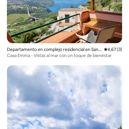
Departamento en complejo residencial en San
Calificación
4,67 (3)
Nicola Arcella
Casa Emma - Vistas al mar con un toque de bienestar