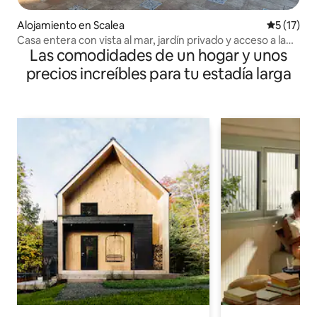
Alojamiento en Scalea
Calificaci
5 (17)
Casa entera con vista al mar, jardín privado y acceso a la
Las comodidades de un hogar y unos
playa
precios increíbles para tu estadía larga