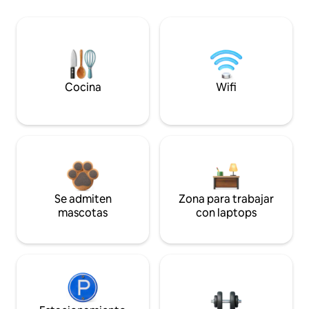
Cocina
Wifi
Se admiten
Zona para trabajar
mascotas
con laptops