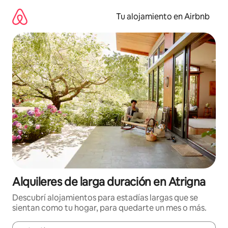
Ir
al
Tu alojamiento en Airbnb
contenido
Alquileres de larga duración en Atrigna
Descubrí alojamientos para estadías largas que se
sientan como tu hogar, para quedarte un mes o más.