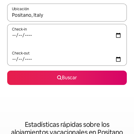
Ubicación
Cuando los resultados estén disponibles, navegá con las teclas 
Check-in
Check-out
Buscar
Estadísticas rápidas sobre los
alojamientos vacacionales en Positano