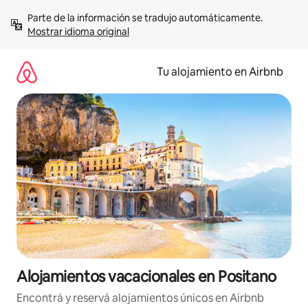
Ir
Parte de la información se tradujo automáticamente. 
al
Mostrar idioma original
contenido
Tu alojamiento en Airbnb
Alojamientos vacacionales en Positano
Encontrá y reservá alojamientos únicos en Airbnb