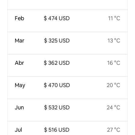
Feb
$ 474 USD
11 °C
Mar
$ 325 USD
13 °C
Abr
$ 362 USD
16 °C
May
$ 470 USD
20 °C
Jun
$ 532 USD
24 °C
Jul
$ 516 USD
27 °C