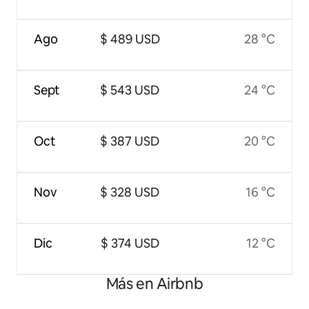
Ago
$ 489 USD
28 °C
Sept
$ 543 USD
24 °C
Oct
$ 387 USD
20 °C
Nov
$ 328 USD
16 °C
Dic
$ 374 USD
12 °C
Más en Airbnb