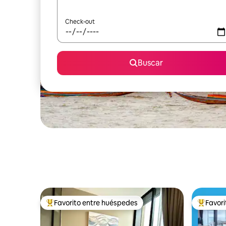
Check-out
Buscar
Favorito entre huéspedes
Favor
Favorito entre los huéspedes más destacados
Favorito