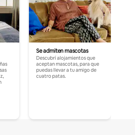
Se admiten mascotas
Descubrí alojamientos que
ñas
aceptan mascotas, para que
sas
puedas llevar a tu amigo de
z,
cuatro patas.
n