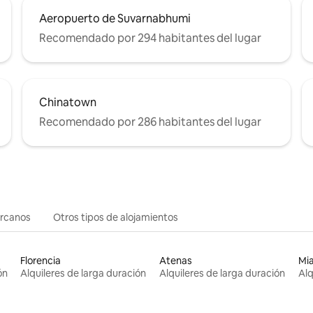
Aeropuerto de Suvarnabhumi
Recomendado por 294 habitantes del lugar
Chinatown
Recomendado por 286 habitantes del lugar
ercanos
Otros tipos de alojamientos
Florencia
Atenas
Mi
ón
Alquileres de larga duración
Alquileres de larga duración
Alq