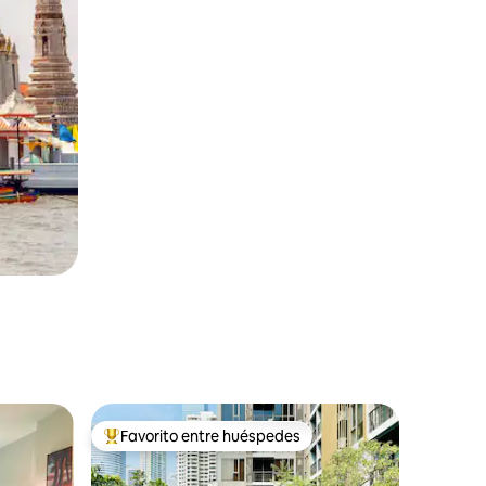
Favorito entre huéspedes
Favorito entre los huéspedes más destacados