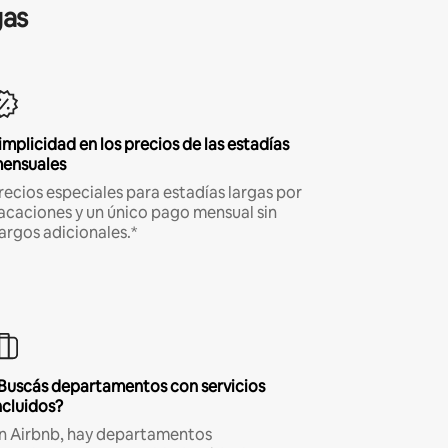
gas
implicidad en los precios de las estadías
ensuales
recios especiales para estadías largas por
acaciones y un único pago mensual sin
argos adicionales.*
Buscás departamentos con servicios
ncluidos?
n Airbnb, hay departamentos