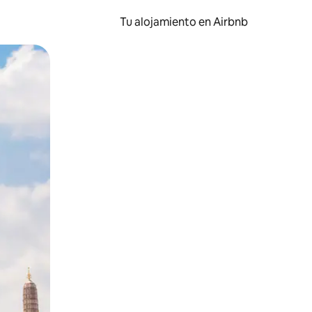
Tu alojamiento en Airbnb
 el dedo.