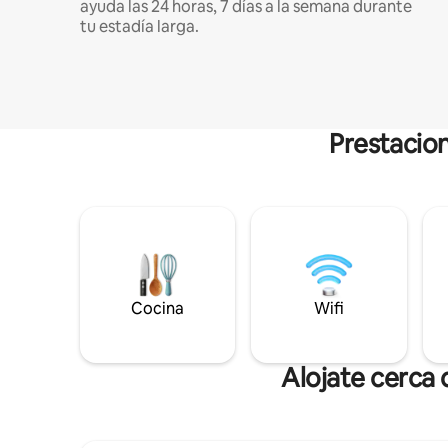
ayuda las 24 horas, 7 días a la semana durante
tu estadía larga.
Prestacion
Cocina
Wifi
Alojate cerca