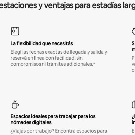
estaciones y ventajas para estadías lar
La flexibilidad que necesitás
S
m
Elegí las fechas exactas de llegada y salida y
reservá en línea con facilidad, sin
P
compromisos ni trámites adicionales.*
v
c
Espacios ideales para trabajar para los
¿
nómades digitales
i
¿Viajás por trabajo? Encontrá espacios para
E