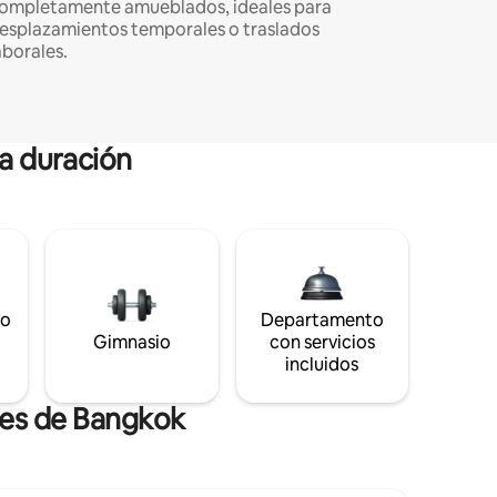
ompletamente amueblados, ideales para
esplazamientos temporales o traslados
aborales.
ga duración
to
Departamento
Gimnasio
con servicios
incluidos
tes de Bangkok