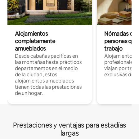
Alojamientos
Nómadas digit
completamente
personas que 
amueblados
trabajo
Desde cabañas pacíficas en
Alojamientos 
las montañas hasta prácticos
profesionales 
departamentos en el medio
viajan por trab
de la ciudad, estos
exclusivas de t
alojamientos amueblados
tienen todas las prestaciones
de un hogar.
Prestaciones y ventajas para estadías
largas