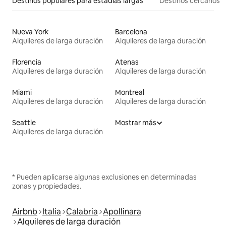
Destinos populares para estadías largas
Destinos cercanos
Nueva York
Barcelona
Alquileres de larga duración
Alquileres de larga duración
Florencia
Atenas
Alquileres de larga duración
Alquileres de larga duración
Miami
Montreal
Alquileres de larga duración
Alquileres de larga duración
Seattle
Mostrar más
Alquileres de larga duración
* Pueden aplicarse algunas exclusiones en determinadas
zonas y propiedades.
Airbnb
Italia
Calabria
Apollinara
Alquileres de larga duración