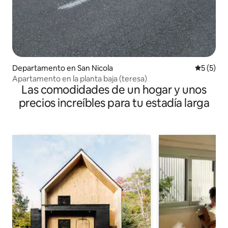
Departamento en San Nicola
Calificac
5 (5)
Apartamento en la planta baja (teresa)
Las comodidades de un hogar y unos
precios increíbles para tu estadía larga