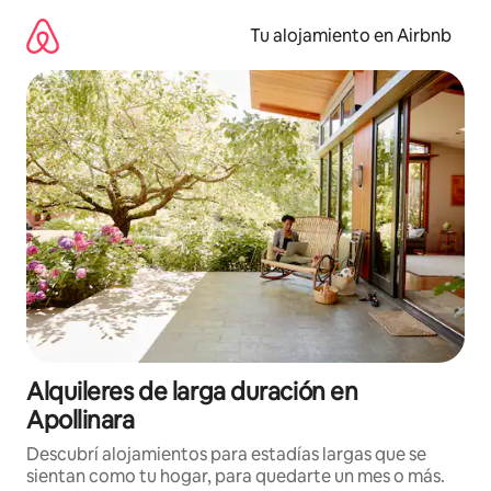
Ir
al
Tu alojamiento en Airbnb
contenido
Alquileres de larga duración en
Apollinara
Descubrí alojamientos para estadías largas que se
sientan como tu hogar, para quedarte un mes o más.