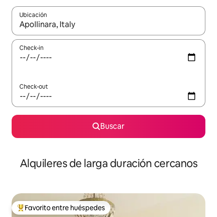
Ubicación
Cuando los resultados estén disponibles, navegá con las teclas 
Check-in
Check-out
Buscar
Alquileres de larga duración cercanos
Favorito entre huéspedes
Favorito entre los huéspedes más destacados