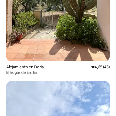
Alojamiento en Doria
Calificación 
4,65 (43)
El hogar de Emilia