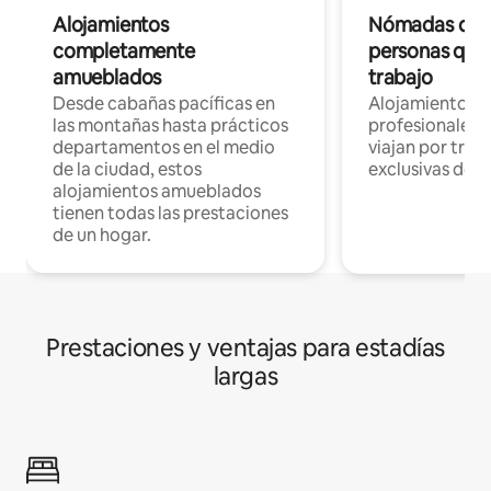
Alojamientos
Nómadas digit
completamente
personas que 
amueblados
trabajo
Desde cabañas pacíficas en
Alojamientos 
las montañas hasta prácticos
profesionales 
departamentos en el medio
viajan por trab
de la ciudad, estos
exclusivas de t
alojamientos amueblados
tienen todas las prestaciones
de un hogar.
Prestaciones y ventajas para estadías
largas