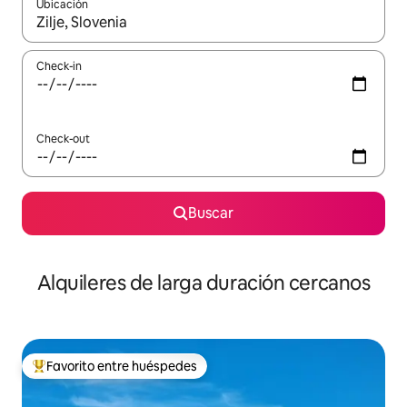
Ubicación
Cuando los resultados estén disponibles, navegá con las teclas 
Check-in
Check-out
Buscar
Alquileres de larga duración cercanos
Favorito entre huéspedes
Favorito entre los huéspedes más destacados