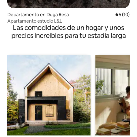
Departamento en Duga Resa
Calificaci
5 (10)
Apartamento estudio L&L
Las comodidades de un hogar y unos
precios increíbles para tu estadía larga