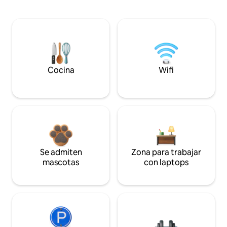
Cocina
Wifi
Se admiten
Zona para trabajar
mascotas
con laptops