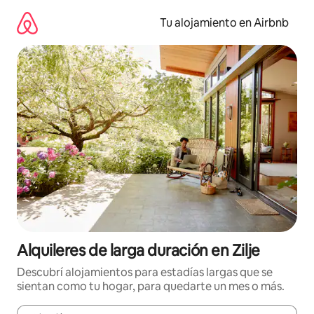
Ir
al
Tu alojamiento en Airbnb
contenido
Alquileres de larga duración en Zilje
Descubrí alojamientos para estadías largas que se
sientan como tu hogar, para quedarte un mes o más.