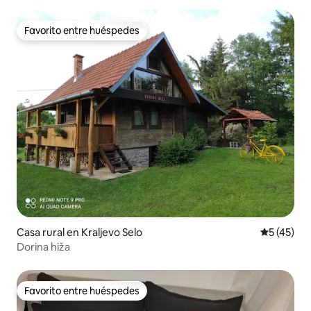
Favorito entre huéspedes
Favorito entre huéspedes
Casa rural en Kraljevo Selo
Calificaci
5 (45)
Dorina hiža
Favorito entre huéspedes
Favorito entre huéspedes