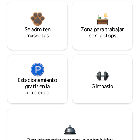
Se admiten
Zona para trabajar
mascotas
con laptops
Estacionamiento
gratis en la
Gimnasio
propiedad