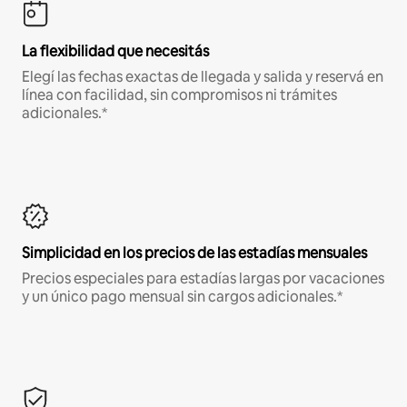
La flexibilidad que necesitás
Elegí las fechas exactas de llegada y salida y reservá en
línea con facilidad, sin compromisos ni trámites
adicionales.*
Simplicidad en los precios de las estadías mensuales
Precios especiales para estadías largas por vacaciones
y un único pago mensual sin cargos adicionales.*