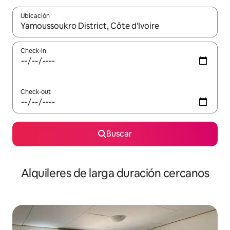
Ubicación
Cuando los resultados estén disponibles, navegá con las teclas 
Check-in
Check-out
Buscar
Alquileres de larga duración cercanos