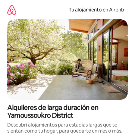
Ir
al
Tu alojamiento en Airbnb
contenido
Alquileres de larga duración en
Yamoussoukro District
Descubrí alojamientos para estadías largas que se
sientan como tu hogar, para quedarte un mes o más.