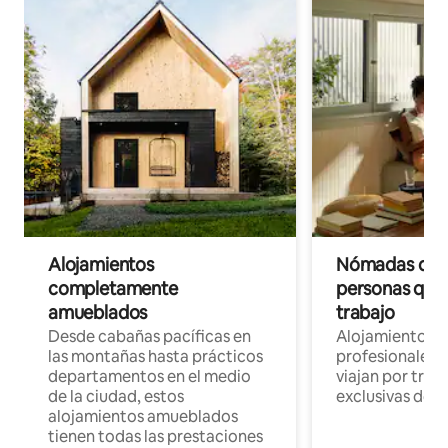
Alojamientos
Nómadas digit
completamente
personas que 
amueblados
trabajo
Desde cabañas pacíficas en
Alojamientos 
las montañas hasta prácticos
profesionales 
departamentos en el medio
viajan por trab
de la ciudad, estos
exclusivas de t
alojamientos amueblados
tienen todas las prestaciones