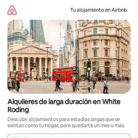
Ir
al
Tu alojamiento en Airbnb
contenido
Alquileres de larga duración en White
Roding
Descubrí alojamientos para estadías largas que se
sientan como tu hogar, para quedarte un mes o más.