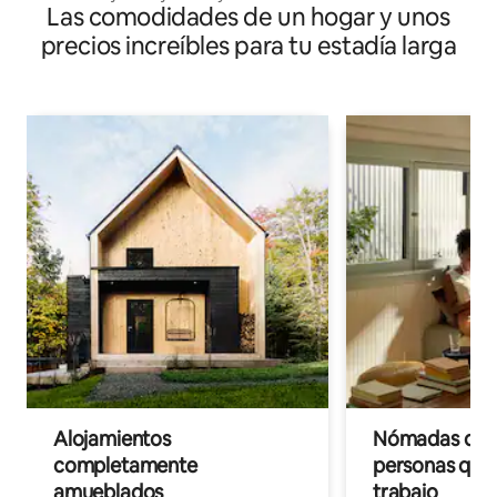
Las comodidades de un hogar y unos
precios increíbles para tu estadía larga
Alojamientos
Nómadas digit
completamente
personas que 
amueblados
trabajo