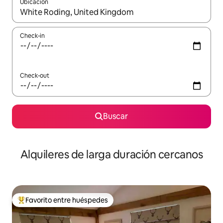
Ubicación
Cuando los resultados estén disponibles, navegá con las teclas 
Check-in
Check-out
Buscar
Alquileres de larga duración cercanos
Favorito entre huéspedes
Favorito entre los huéspedes más destacados