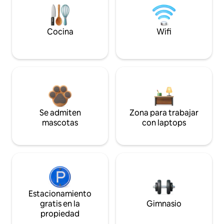
Cocina
Wifi
Se admiten
Zona para trabajar
mascotas
con laptops
Estacionamiento
gratis en la
Gimnasio
propiedad