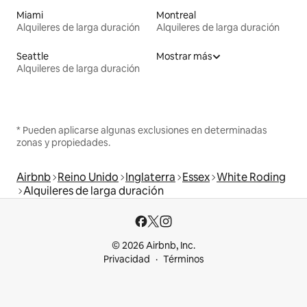
Miami
Montreal
Alquileres de larga duración
Alquileres de larga duración
Seattle
Mostrar más
Alquileres de larga duración
* Pueden aplicarse algunas exclusiones en determinadas
zonas y propiedades.
Airbnb
Reino Unido
Inglaterra
Essex
White Roding
Alquileres de larga duración
© 2026 Airbnb, Inc.
Privacidad
Términos