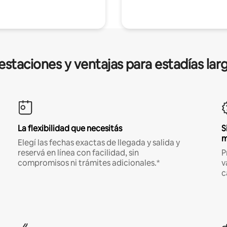
estaciones y ventajas para estadías lar
La flexibilidad que necesitás
S
m
Elegí las fechas exactas de llegada y salida y
reservá en línea con facilidad, sin
P
compromisos ni trámites adicionales.*
v
c