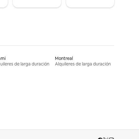
ami
Montreal
uileres de larga duración
Alquileres de larga duración