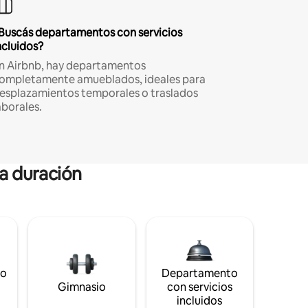
Buscás departamentos con servicios
ncluidos?
n Airbnb, hay departamentos
ompletamente amueblados, ideales para
esplazamientos temporales o traslados
aborales.
ga duración
to
Departamento
Gimnasio
con servicios
incluidos