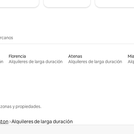
ercanos
Florencia
Atenas
Mi
ón
Alquileres de larga duración
Alquileres de larga duración
Alq
 zonas y propiedades.
ston
Alquileres de larga duración