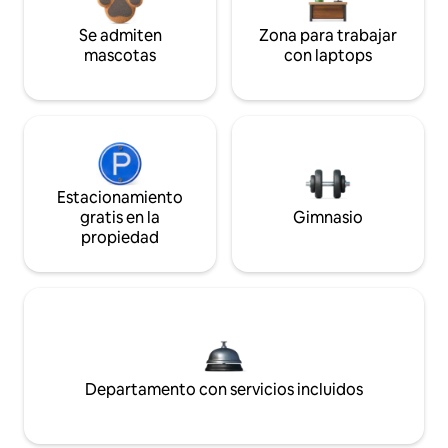
Se admiten
Zona para trabajar
mascotas
con laptops
Estacionamiento
gratis en la
Gimnasio
propiedad
Departamento con servicios incluidos