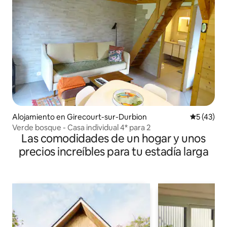
Alojamiento en Girecourt-sur-Durbion
Calificaci
5 (43)
Verde bosque - Casa individual 4* para 2
Las comodidades de un hogar y unos
precios increíbles para tu estadía larga