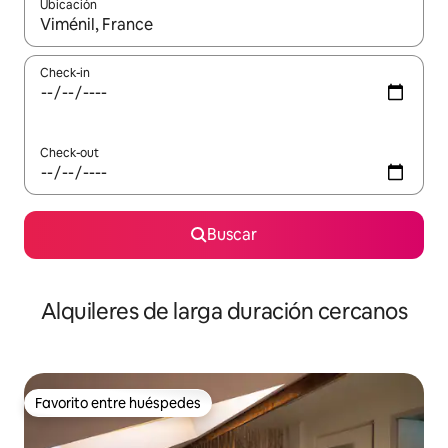
Ubicación
Cuando los resultados estén disponibles, navegá con las teclas 
Check-in
Check-out
Buscar
Alquileres de larga duración cercanos
Favorito entre huéspedes
Favorito entre huéspedes