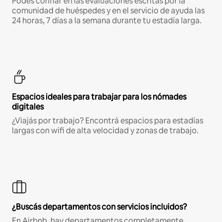
Podés confiar en las evaluaciones escritas por la
comunidad de huéspedes y en el servicio de ayuda las
24 horas, 7 días a la semana durante tu estadía larga.
Espacios ideales para trabajar para los nómades
digitales
¿Viajás por trabajo? Encontrá espacios para estadías
largas con wifi de alta velocidad y zonas de trabajo.
¿Buscás departamentos con servicios incluidos?
En Airbnb, hay departamentos completamente