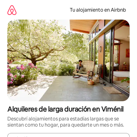
Ir
al
Tu alojamiento en Airbnb
contenido
Alquileres de larga duración en Viménil
Descubrí alojamientos para estadías largas que se
sientan como tu hogar, para quedarte un mes o más.