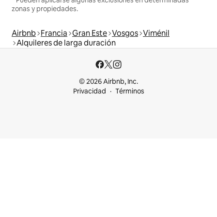
zonas y propiedades.
Airbnb
Francia
Gran Este
Vosgos
Viménil
Alquileres de larga duración
© 2026 Airbnb, Inc.
Privacidad
Términos