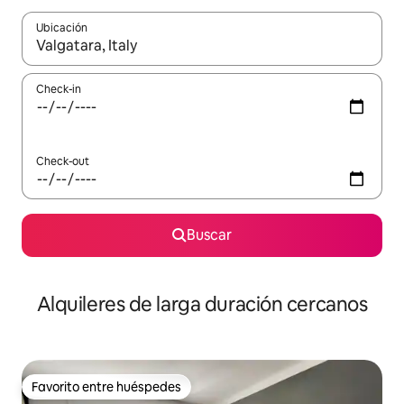
Ubicación
Cuando los resultados estén disponibles, navegá con las teclas 
Check-in
Check-out
Buscar
Alquileres de larga duración cercanos
Favorito entre huéspedes
Favorito entre huéspedes