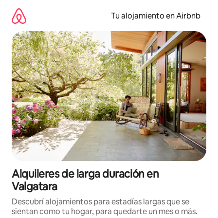
Ir
al
Tu alojamiento en Airbnb
contenido
Alquileres de larga duración en
Valgatara
Descubrí alojamientos para estadías largas que se
sientan como tu hogar, para quedarte un mes o más.