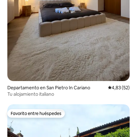
Departamento en San Pietro In Cariano
Calificación 
4,83 (52)
Tu alojamiento italiano
Favorito entre huéspedes
Favorito entre huéspedes