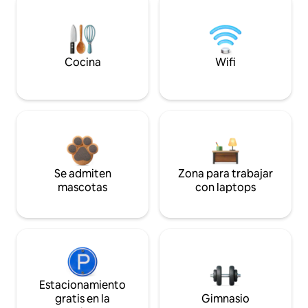
Cocina
Wifi
Se admiten
Zona para trabajar
mascotas
con laptops
Estacionamiento
gratis en la
Gimnasio