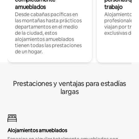
amueblados
trabajo
Desde cabañas pacíficas en
Alojamientos 
las montañas hasta prácticos
profesionales 
departamentos en el medio
viajan por trab
de la ciudad, estos
exclusivas de t
alojamientos amueblados
tienen todas las prestaciones
de un hogar.
Prestaciones y ventajas para estadías
largas
Alojamientos amueblados