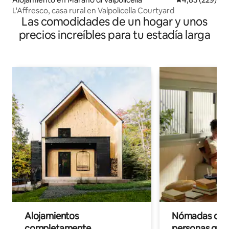
L'Affresco, casa rural en Valpolicella Courtyard
Las comodidades de un hogar y unos
precios increíbles para tu estadía larga
Alojamientos
Nómadas digit
completamente
personas que 