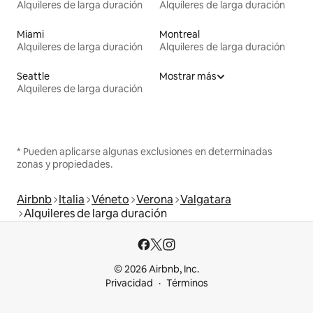
Alquileres de larga duración
Alquileres de larga duración
Miami
Montreal
Alquileres de larga duración
Alquileres de larga duración
Seattle
Mostrar más
Alquileres de larga duración
* Pueden aplicarse algunas exclusiones en determinadas
zonas y propiedades.
Airbnb
Italia
Véneto
Verona
Valgatara
Alquileres de larga duración
© 2026 Airbnb, Inc.
Privacidad
Términos