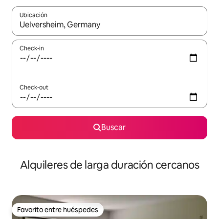
Ubicación
Cuando los resultados estén disponibles, navegá con las teclas 
Check-in
Check-out
Buscar
Alquileres de larga duración cercanos
Favorito entre huéspedes
Favorito entre huéspedes