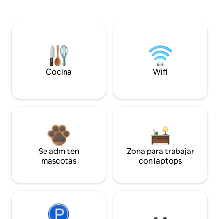
Cocina
Wifi
Se admiten
Zona para trabajar
mascotas
con laptops