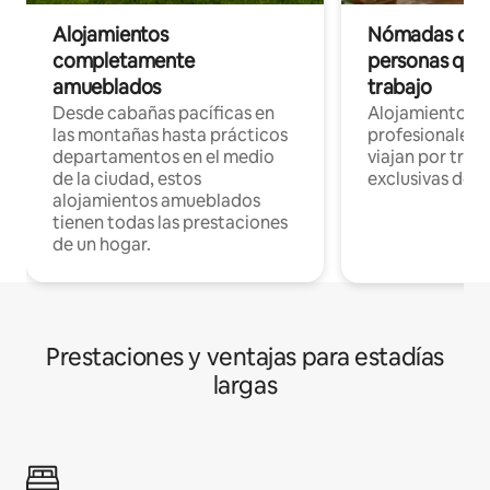
Alojamientos
Nómadas digit
completamente
personas que 
amueblados
trabajo
Desde cabañas pacíficas en
Alojamientos 
las montañas hasta prácticos
profesionales 
departamentos en el medio
viajan por trab
de la ciudad, estos
exclusivas de t
alojamientos amueblados
tienen todas las prestaciones
de un hogar.
Prestaciones y ventajas para estadías
largas