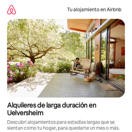
Ir
al
Tu alojamiento en Airbnb
contenido
Alquileres de larga duración en
Uelversheim
Descubrí alojamientos para estadías largas que se
sientan como tu hogar, para quedarte un mes o más.