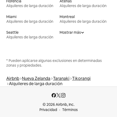
Florencia
Atenas
Alquileres de larga duración
Alquileres de larga duración
Miami
Montreal
Alquileres de larga duración
Alquileres de larga duración
Seattle
Mostrar más
Alquileres de larga duración
* Pueden aplicarse algunas exclusiones en determinadas
zonas y propiedades.
Airbnb
Nueva Zelanda
Taranaki
Tikorangi
Alquileres de larga duración
© 2026 Airbnb, Inc.
Privacidad
Términos