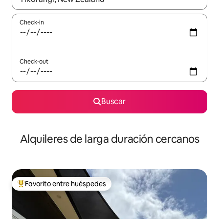
Check-in
Check-out
Buscar
Alquileres de larga duración cercanos
Favorito entre huéspedes
Favorito entre los huéspedes más destacados