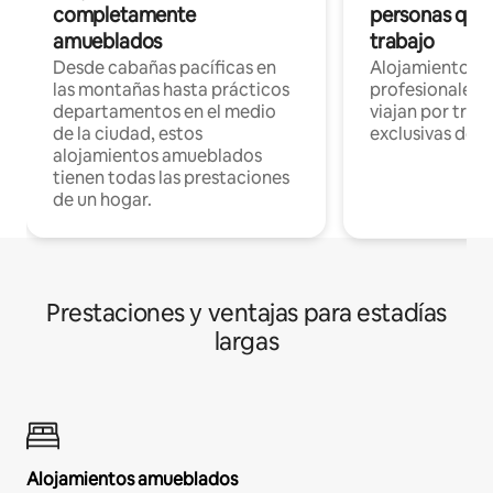
completamente
personas que 
amueblados
trabajo
Desde cabañas pacíficas en
Alojamientos 
las montañas hasta prácticos
profesionales 
departamentos en el medio
viajan por trab
de la ciudad, estos
exclusivas de t
alojamientos amueblados
tienen todas las prestaciones
de un hogar.
Prestaciones y ventajas para estadías
largas
Alojamientos amueblados