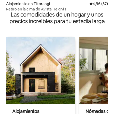
Alojamiento en Tikorangi
Calificación p
4,96 (57)
Retiro en la cima de Avista Heights
Las comodidades de un hogar y unos
precios increíbles para tu estadía larga
Alojamientos
Nómadas digit