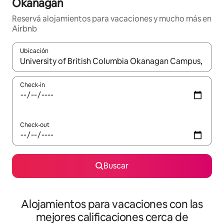
Okanagan
Reservá alojamientos para vacaciones y mucho más en
Airbnb
Ubicación
Cuando los resultados estén disponibles, navegá con las teclas 
Check-in
Check-out
Buscar
Alojamientos para vacaciones con las
mejores calificaciones cerca de