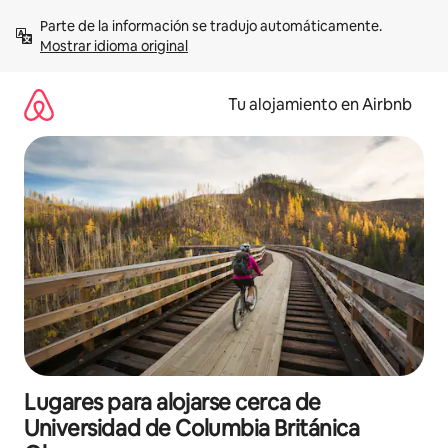
Ir
Parte de la información se tradujo automáticamente. 
al
Mostrar idioma original
contenido
Tu alojamiento en Airbnb
Lugares para alojarse cerca de
Universidad de Columbia Británica