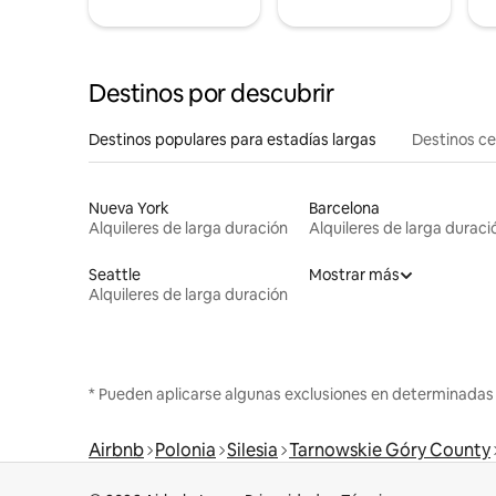
Destinos por descubrir
Destinos populares para estadías largas
Destinos c
Nueva York
Barcelona
Alquileres de larga duración
Alquileres de larga duraci
Seattle
Mostrar más
Alquileres de larga duración
* Pueden aplicarse algunas exclusiones en determinadas
Airbnb
Polonia
Silesia
Tarnowskie Góry County