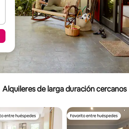
Alquileres de larga duración cercanos
ito entre huéspedes
Favorito entre huéspedes
 entre los huéspedes más destacados
Favorito entre huéspedes