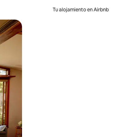
Tu alojamiento en Airbnb
 el dedo.