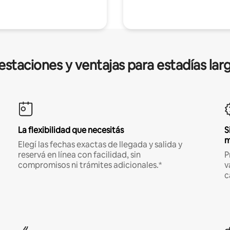
estaciones y ventajas para estadías lar
La flexibilidad que necesitás
S
m
Elegí las fechas exactas de llegada y salida y
reservá en línea con facilidad, sin
P
compromisos ni trámites adicionales.*
v
c