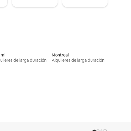
ami
Montreal
uileres de larga duración
Alquileres de larga duración