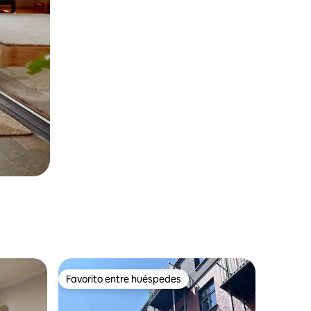
Favorito entre huéspedes
Favorito entre huéspedes