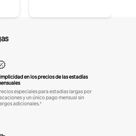
gas
implicidad en los precios de las estadías
ensuales
recios especiales para estadías largas por
acaciones y un único pago mensual sin
argos adicionales.*