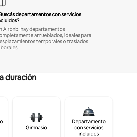
Buscás departamentos con servicios
ncluidos?
n Airbnb, hay departamentos
ompletamente amueblados, ideales para
esplazamientos temporales o traslados
aborales.
ga duración
to
Departamento
Gimnasio
con servicios
incluidos