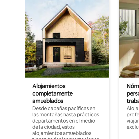
Alojamientos
Nóma
completamente
pers
amueblados
trab
Desde cabañas pacíficas en
Aloj
las montañas hasta prácticos
profe
departamentos en el medio
viaja
de la ciudad, estos
exclu
alojamientos amueblados