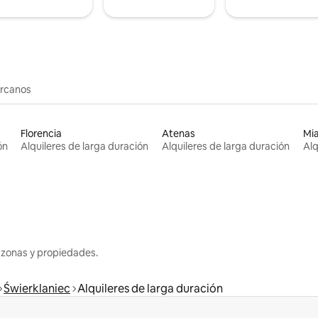
ercanos
Florencia
Atenas
Mi
ón
Alquileres de larga duración
Alquileres de larga duración
Alq
 zonas y propiedades.
Świerklaniec
Alquileres de larga duración