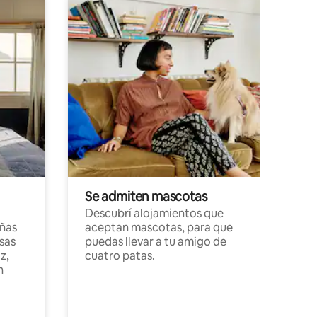
Se admiten mascotas
Descubrí alojamientos que
ñas
aceptan mascotas, para que
sas
puedas llevar a tu amigo de
z,
cuatro patas.
n