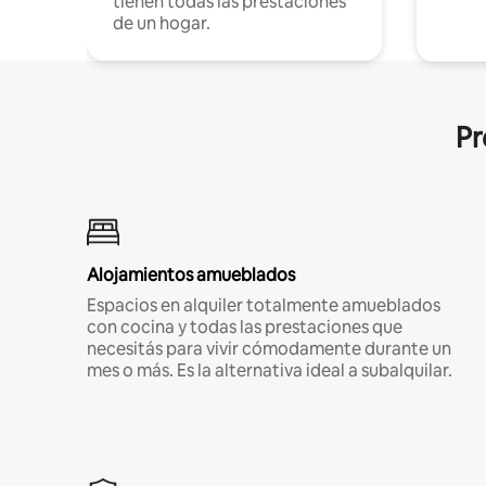
tienen todas las prestaciones
de un hogar.
Pr
Alojamientos amueblados
Espacios en alquiler totalmente amueblados
con cocina y todas las prestaciones que
necesitás para vivir cómodamente durante un
mes o más. Es la alternativa ideal a subalquilar.