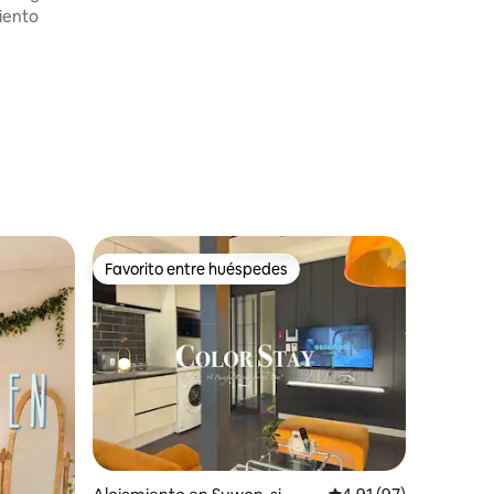
iento
Favorito entre huéspedes
Favorito entre huéspedes