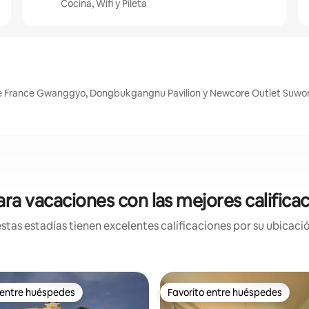
Cocina, Wifi y Pileta
e France Gwanggyo, Dongbukgangnu Pavilion y Newcore Outlet Suwo
ra vacaciones con las mejores calific
tas estadías tienen excelentes calificaciones por su ubicació
 entre huéspedes
Favorito entre huéspedes
 entre huéspedes
Favorito entre huéspedes