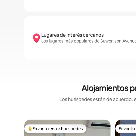
Lugares de interés cercanos
Los lugares más populares de Suwon son Avenu
Alojamientos pa
Los huéspedes están de acuerdo: es
Favorito entre huéspedes
Favorito
Favorito entre los huéspedes más destacados
Favorito