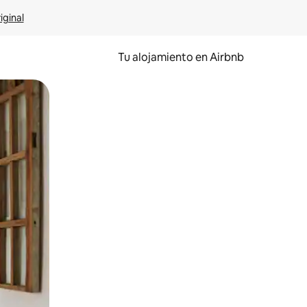
iginal
Tu alojamiento en Airbnb
 el dedo.