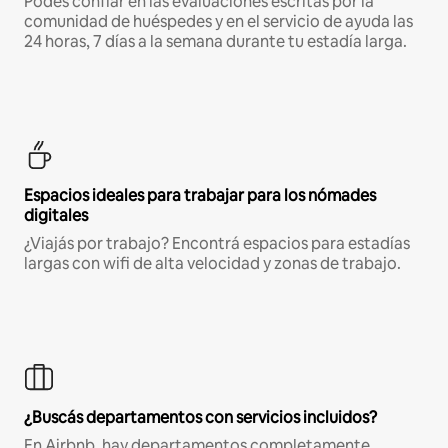
Podés confiar en las evaluaciones escritas por la
comunidad de huéspedes y en el servicio de ayuda las
24 horas, 7 días a la semana durante tu estadía larga.
Espacios ideales para trabajar para los nómades
digitales
¿Viajás por trabajo? Encontrá espacios para estadías
largas con wifi de alta velocidad y zonas de trabajo.
¿Buscás departamentos con servicios incluidos?
En Airbnb, hay departamentos completamente