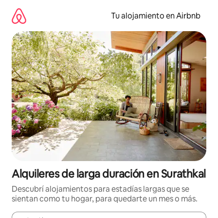
Ir
al
Tu alojamiento en Airbnb
contenido
Alquileres de larga duración en Surathkal
Descubrí alojamientos para estadías largas que se
sientan como tu hogar, para quedarte un mes o más.