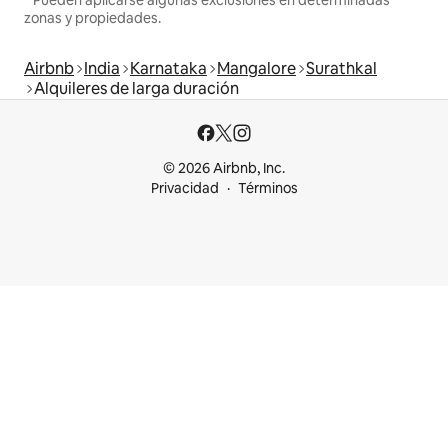
zonas y propiedades.
Airbnb
India
Karnataka
Mangalore
Surathkal
Alquileres de larga duración
© 2026 Airbnb, Inc.
Privacidad
Términos