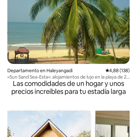
Departamento en Haleyangadi
Calificación pr
4,88 (138)
«Sun Sand Sea-Esta»: alojamientos de lujo en la playa de 2
Las comodidades de un hogar y unos
dormitorios
precios increíbles para tu estadía larga