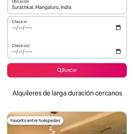
Ubicación
Cuando los resultados estén disponibles, navegá con las teclas 
Check-in
Check-out
Buscar
Alquileres de larga duración cercanos
Favorito entre huéspedes
Favorito entre huéspedes