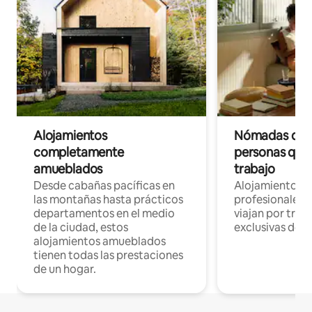
Alojamientos
Nómadas digit
completamente
personas que 
amueblados
trabajo
Desde cabañas pacíficas en
Alojamientos 
las montañas hasta prácticos
profesionales 
departamentos en el medio
viajan por trab
de la ciudad, estos
exclusivas de t
alojamientos amueblados
tienen todas las prestaciones
de un hogar.