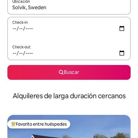
Ubicación
Cuando los resultados estén disponibles, navegá con las teclas 
Check-in
Check-out
Buscar
Alquileres de larga duración cercanos
Favorito entre huéspedes
Favorito entre los huéspedes más destacados