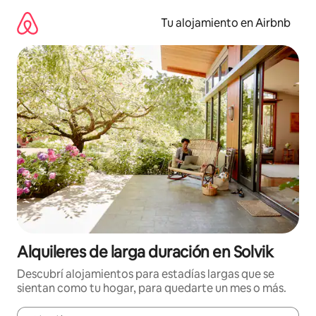
Ir
al
Tu alojamiento en Airbnb
contenido
Alquileres de larga duración en Solvik
Descubrí alojamientos para estadías largas que se
sientan como tu hogar, para quedarte un mes o más.