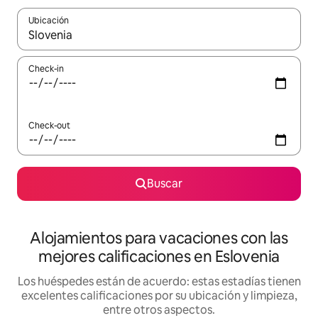
Ubicación
Cuando los resultados estén disponibles, navegá con las teclas 
Check-in
Check-out
Buscar
Alojamientos para vacaciones con las
mejores calificaciones en Eslovenia
Los huéspedes están de acuerdo: estas estadías tienen
excelentes calificaciones por su ubicación y limpieza,
entre otros aspectos.