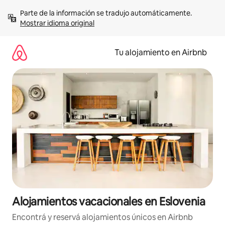
Ir
Parte de la información se tradujo automáticamente. 
al
Mostrar idioma original
contenido
Tu alojamiento en Airbnb
Alojamientos vacacionales en Eslovenia
Encontrá y reservá alojamientos únicos en Airbnb