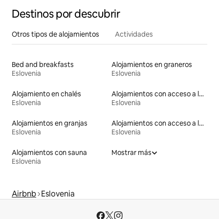
Destinos por descubrir
Otros tipos de alojamientos
Actividades
Bed and breakfasts
Alojamientos en graneros
Eslovenia
Eslovenia
Alojamiento en chalés
Alojamientos con acceso a las pistas de esquí
Eslovenia
Eslovenia
Alojamientos en granjas
Alojamientos con acceso a la playa
Eslovenia
Eslovenia
Alojamientos con sauna
Mostrar más
Eslovenia
Airbnb
Eslovenia