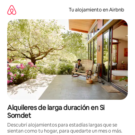
Ir
al
Tu alojamiento en Airbnb
contenido
Alquileres de larga duración en Si
Somdet
Descubrí alojamientos para estadías largas que se
sientan como tu hogar, para quedarte un mes o más.