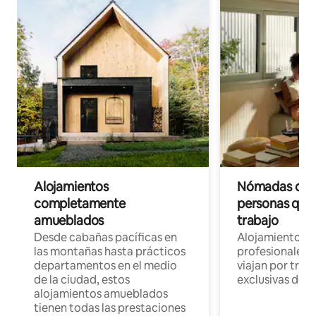
Alojamientos
Nómadas digit
completamente
personas que 
amueblados
trabajo
Desde cabañas pacíficas en
Alojamientos 
las montañas hasta prácticos
profesionales 
departamentos en el medio
viajan por trab
de la ciudad, estos
exclusivas de t
alojamientos amueblados
tienen todas las prestaciones