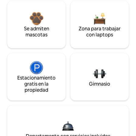
Se admiten
Zona para trabajar
mascotas
con laptops
Estacionamiento
gratis en la
Gimnasio
propiedad