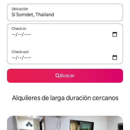
Ubicación
Cuando los resultados estén disponibles, navegá con las teclas 
Check-in
Check-out
Buscar
Alquileres de larga duración cercanos