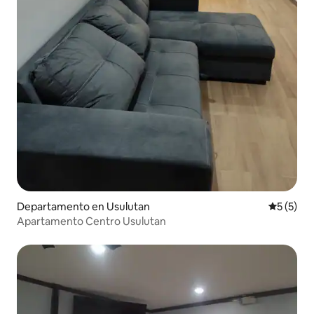
Departamento en Usulutan
Calificac
5 (5)
Apartamento Centro Usulutan