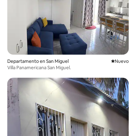
Departamento en San Miguel
Lugar nuevo
Nuevo
Villa Panamericana San Miguel.