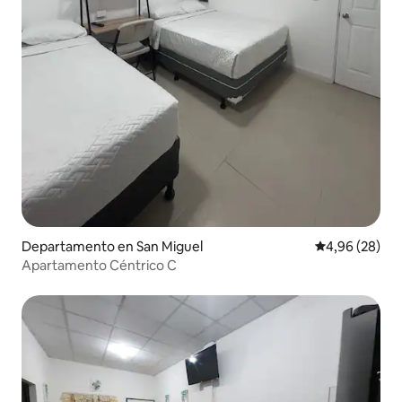
Departamento en San Miguel
Calificación p
4,96 (28)
Apartamento Céntrico C