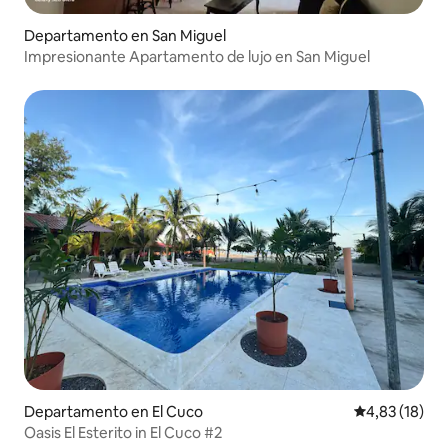
Departamento en San Miguel
Impresionante Apartamento de lujo en San Miguel
Departamento en El Cuco
Calificación 
4,83 (18)
Oasis El Esterito in El Cuco #2