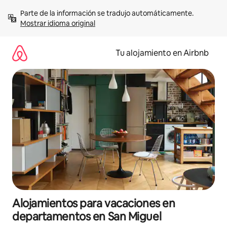
Ir
Parte de la información se tradujo automáticamente. 
al
Mostrar idioma original
contenido
Tu alojamiento en Airbnb
Alojamientos para vacaciones en
departamentos en San Miguel