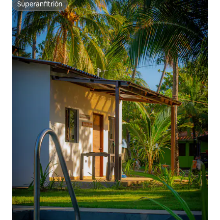
Superanfitrión
Superanfitrión