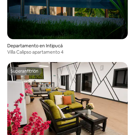
Departamento en Intipucá
Villa Calipso apartamento 4
Superanfitrión
Superanfitrión