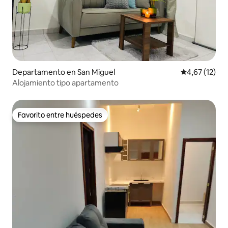
Departamento en San Miguel
Calificación 
4,67 (12)
Alojamiento tipo apartamento
Favorito entre huéspedes
Favorito entre huéspedes