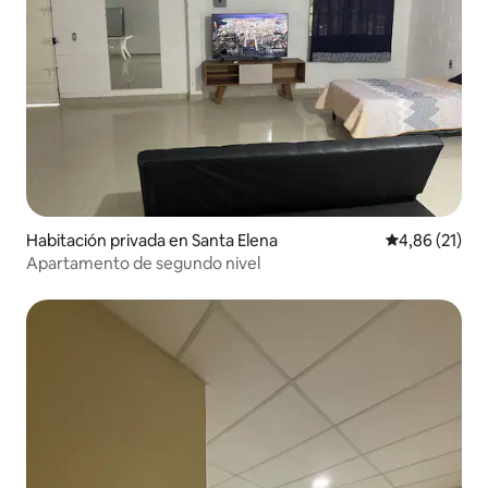
Habitación privada en Santa Elena
Calificación 
4,86 (21)
Apartamento de segundo nivel