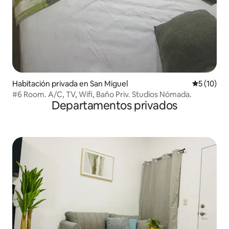
Habitación privada en San Miguel
Calificaci
5 (10)
#6 Room. A/C, TV, Wifi, Baño Priv. Studios Nómada.
Departamentos privados