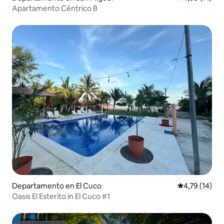
Apartamento Céntrico B
Departamento en El Cuco
Calificación 
4,79 (14)
Oasis El Esterito in El Cuco #1