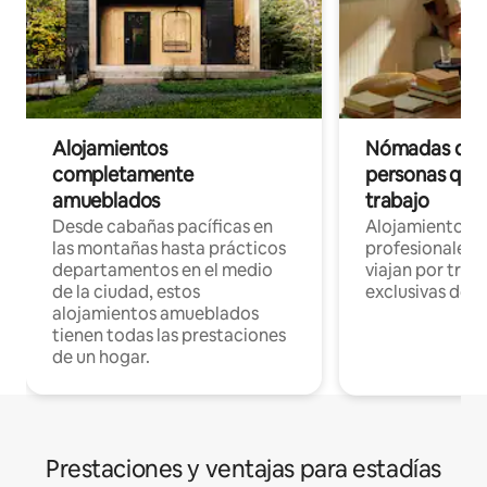
Alojamientos
Nómadas digit
completamente
personas que 
amueblados
trabajo
Desde cabañas pacíficas en
Alojamientos 
las montañas hasta prácticos
profesionales 
departamentos en el medio
viajan por trab
de la ciudad, estos
exclusivas de t
alojamientos amueblados
tienen todas las prestaciones
de un hogar.
Prestaciones y ventajas para estadías