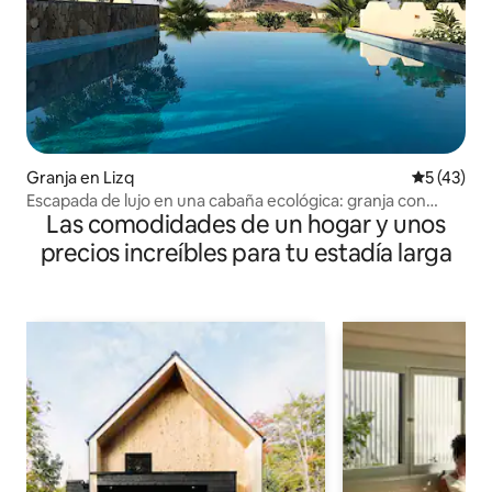
Granja en Lizq
Calificaci
5 (43)
Escapada de lujo en una cabaña ecológica: granja con
Las comodidades de un hogar y unos
pileta
precios increíbles para tu estadía larga