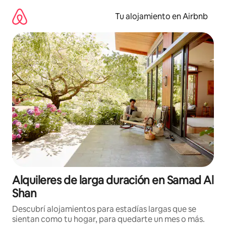
Ir
al
Tu alojamiento en Airbnb
contenido
Alquileres de larga duración en Samad Al
Shan
Descubrí alojamientos para estadías largas que se
sientan como tu hogar, para quedarte un mes o más.