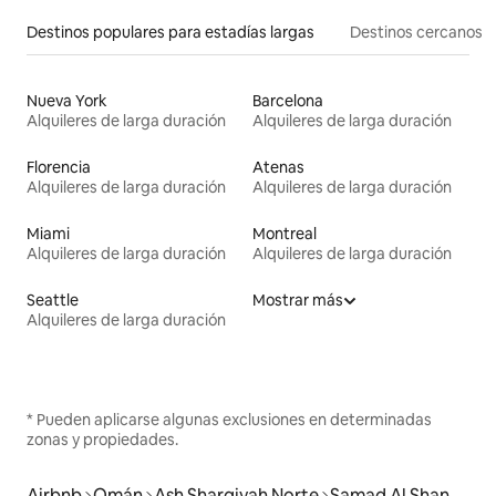
Destinos populares para estadías largas
Destinos cercanos
Nueva York
Barcelona
Alquileres de larga duración
Alquileres de larga duración
Florencia
Atenas
Alquileres de larga duración
Alquileres de larga duración
Miami
Montreal
Alquileres de larga duración
Alquileres de larga duración
Seattle
Mostrar más
Alquileres de larga duración
* Pueden aplicarse algunas exclusiones en determinadas
zonas y propiedades.
Airbnb
Omán
Ash Sharqiyah Norte
Samad Al Shan