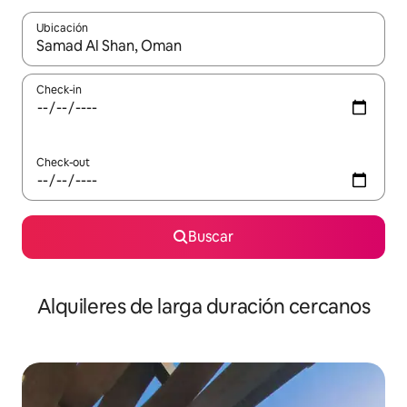
Ubicación
Cuando los resultados estén disponibles, navegá con las teclas 
Check-in
Check-out
Buscar
Alquileres de larga duración cercanos