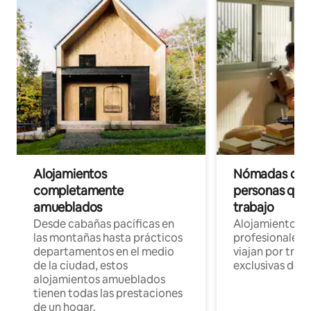
Alojamientos
Nómadas digit
completamente
personas que 
amueblados
trabajo
Desde cabañas pacíficas en
Alojamientos 
las montañas hasta prácticos
profesionales 
departamentos en el medio
viajan por trab
de la ciudad, estos
exclusivas de t
alojamientos amueblados
tienen todas las prestaciones
de un hogar.