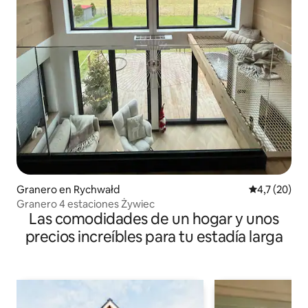
Granero en Rychwałd
Calificación
4,7 (20)
Granero 4 estaciones Żywiec
Las comodidades de un hogar y unos
precios increíbles para tu estadía larga