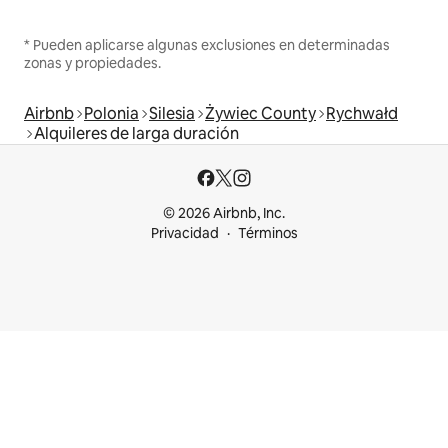
* Pueden aplicarse algunas exclusiones en determinadas
zonas y propiedades.
Airbnb
Polonia
Silesia
Żywiec County
Rychwałd
Alquileres de larga duración
© 2026 Airbnb, Inc.
Privacidad
Términos