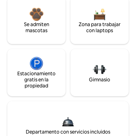
Se admiten
Zona para trabajar
mascotas
con laptops
Estacionamiento
gratis en la
Gimnasio
propiedad
Departamento con servicios incluidos