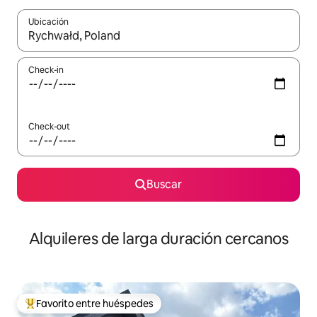
Ubicación
Cuando los resultados estén disponibles, navegá con las teclas 
Check-in
Check-out
Buscar
Alquileres de larga duración cercanos
Favorito entre huéspedes
Favorito entre los huéspedes más destacados