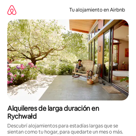
Ir
al
Tu alojamiento en Airbnb
contenido
Alquileres de larga duración en
Rychwałd
Descubrí alojamientos para estadías largas que se
sientan como tu hogar, para quedarte un mes o más.