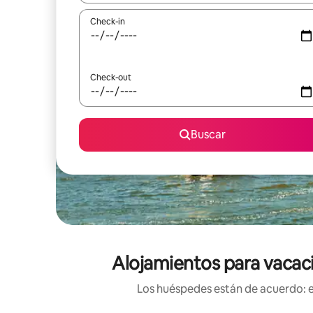
Check-in
Check-out
Buscar
Alojamientos para vacaci
Los huéspedes están de acuerdo: es