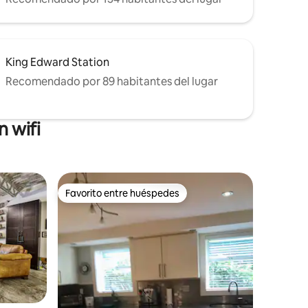
King Edward Station
Recomendado por 89 habitantes del lugar
 wifi
Favorito entre huéspedes
Favorito entre huéspedes