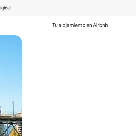
iginal
Tu alojamiento en Airbnb
 el dedo.