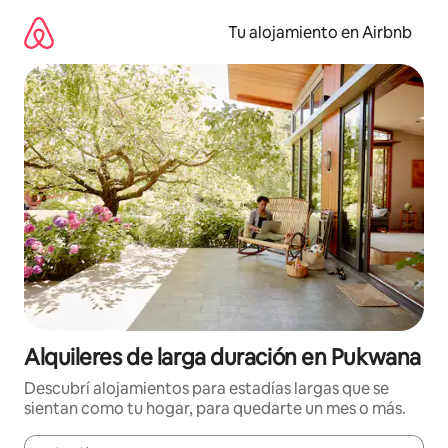
Ir
al
Tu alojamiento en Airbnb
contenido
Alquileres de larga duración en Pukwana
Descubrí alojamientos para estadías largas que se
sientan como tu hogar, para quedarte un mes o más.