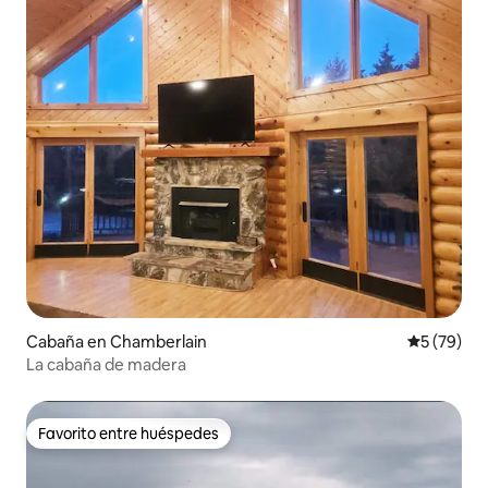
Cabaña en Chamberlain
Calificaci
5 (79)
La cabaña de madera
Favorito entre huéspedes
Favorito entre huéspedes