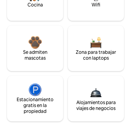
Cocina
Wifi
Se admiten
Zona para trabajar
mascotas
con laptops
Estacionamiento
Alojamientos para
gratis en la
viajes de negocios
propiedad