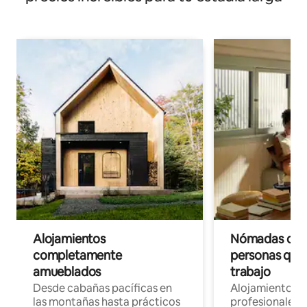
Alojamientos
Nómadas digit
completamente
personas que 
amueblados
trabajo
Desde cabañas pacíficas en
Alojamientos 
las montañas hasta prácticos
profesionales 