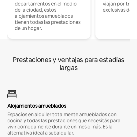
departamentos en el medio
viajan por trab
de la ciudad, estos
exclusivas de t
alojamientos amueblados
tienen todas las prestaciones
de un hogar.
Prestaciones y ventajas para estadías
largas
Alojamientos amueblados
Espacios en alquiler totalmente amueblados con
cocina y todas las prestaciones que necesitás para
vivir cómodamente durante un mes o más. Es la
alternativa ideal a subalquilar.