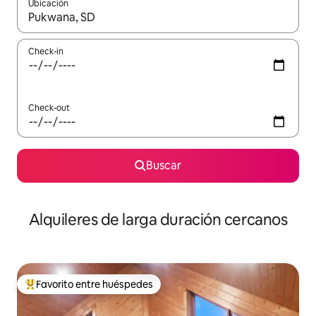
Ubicación
Cuando los resultados estén disponibles, navegá con las teclas 
Check-in
Check-out
Buscar
Alquileres de larga duración cercanos
Favorito entre huéspedes
Favorito entre los huéspedes más destacados