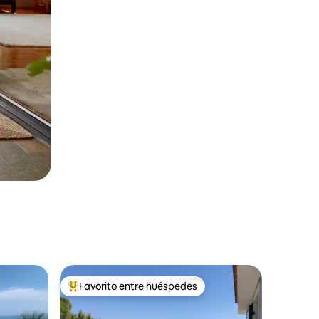
Favorito entre huéspedes
Favorito entre los huéspedes más destacados