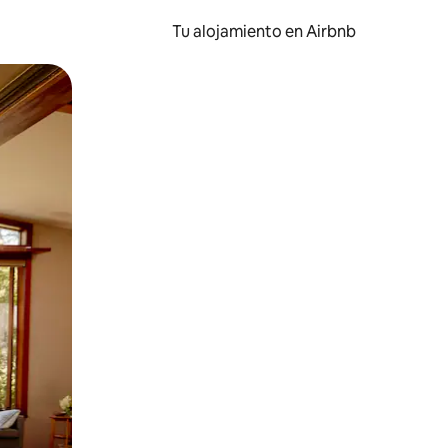
Tu alojamiento en Airbnb
 el dedo.