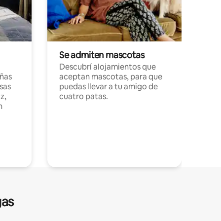
Se admiten mascotas
Descubrí alojamientos que
ñas
aceptan mascotas, para que
sas
puedas llevar a tu amigo de
z,
cuatro patas.
n
gas