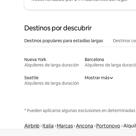
Destinos por descubrir
Destinos populares para estadías largas
Destinos c
Nueva York
Barcelona
Alquileres de larga duración
Alquileres de larga duraci
Seattle
Mostrar más
Alquileres de larga duración
* Pueden aplicarse algunas exclusiones en determinadas
Airbnb
Italia
Marcas
Ancona
Portonovo
Alqui