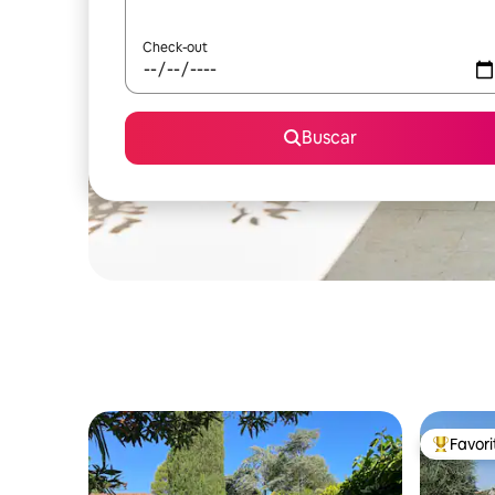
Check-out
Buscar
Favor
Favorito