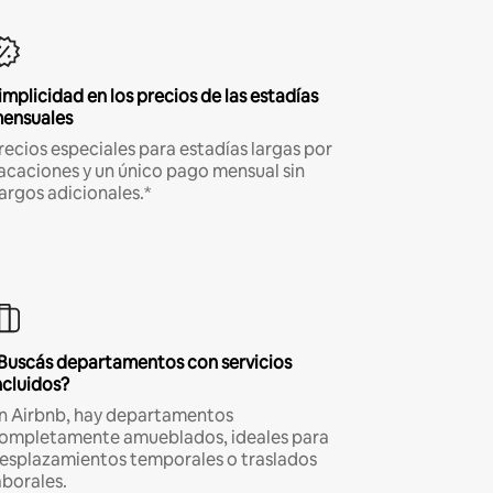
implicidad en los precios de las estadías
ensuales
recios especiales para estadías largas por
acaciones y un único pago mensual sin
argos adicionales.*
Buscás departamentos con servicios
ncluidos?
n Airbnb, hay departamentos
ompletamente amueblados, ideales para
esplazamientos temporales o traslados
aborales.