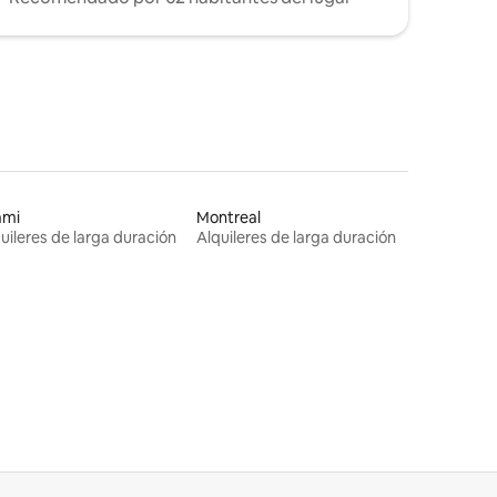
ami
Montreal
uileres de larga duración
Alquileres de larga duración