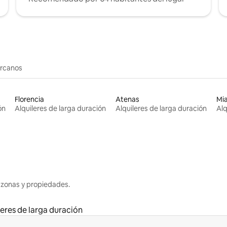
ercanos
Florencia
Atenas
Mi
ón
Alquileres de larga duración
Alquileres de larga duración
Alq
 zonas y propiedades.
leres de larga duración