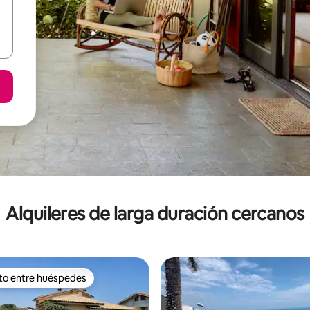
Alquileres de larga duración cercanos
ito entre huéspedes
 entre los huéspedes más destacados