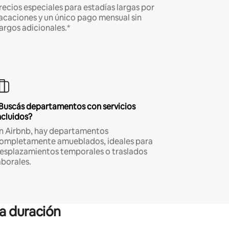
recios especiales para estadías largas por
acaciones y un único pago mensual sin
argos adicionales.*
Buscás departamentos con servicios
ncluidos?
n Airbnb, hay departamentos
ompletamente amueblados, ideales para
esplazamientos temporales o traslados
aborales.
ga duración