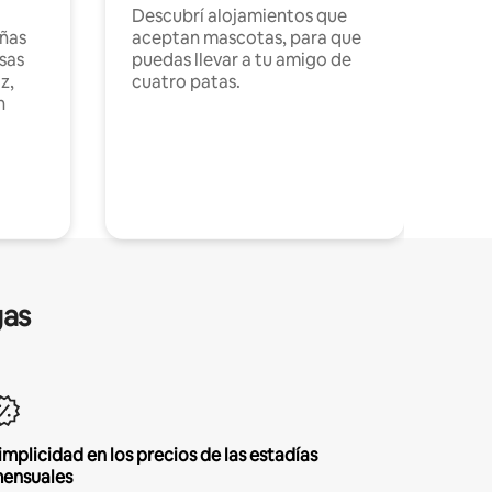
Descubrí alojamientos que
ñas
aceptan mascotas, para que
sas
puedas llevar a tu amigo de
z,
cuatro patas.
n
gas
implicidad en los precios de las estadías
ensuales