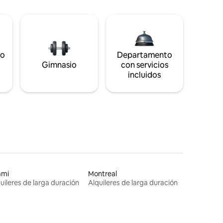
to
Departamento
Gimnasio
con servicios
incluidos
ami
Montreal
uileres de larga duración
Alquileres de larga duración