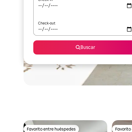
Check-out
Buscar
Favorito entre huéspedes
Favorito
Favorito entre huéspedes
Favorito