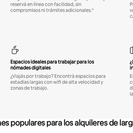
reservá en línea con facilidad, sin
P
compromisos ni trámites adicionales.*
v
c
Espacios ideales para trabajar para los
¿
nómades digitales
i
¿Viajás por trabajo? Encontrá espacios para
E
estadías largas con wifi de alta velocidad y
c
zonas de trabajo.
d
l
es populares para los alquileres de lar