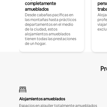
completamente
pers
amueblados
trab
Desde cabañas pacíficas en
Aloj
las montañas hasta prácticos
profe
departamentos en el medio
viaja
de la ciudad, estos
exclu
alojamientos amueblados
tienen todas las prestaciones
de un hogar.
Pr
Alojamientos amueblados
Espacios en alquiler totalmente amueblados