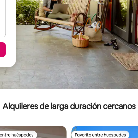
Alquileres de larga duración cercanos
 entre huéspedes
Favorito entre huéspedes
 entre huéspedes
Favorito entre huéspedes