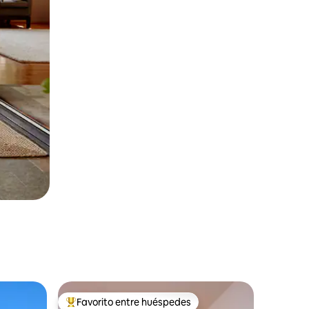
Favorito entre huéspedes
Favorito entre los huéspedes más destacados