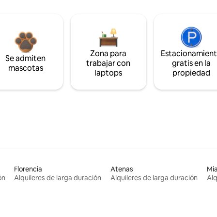
Zona para
Estacionamien
Se admiten
trabajar con
gratis en la
mascotas
laptops
propiedad
Florencia
Atenas
Mi
ón
Alquileres de larga duración
Alquileres de larga duración
Alq