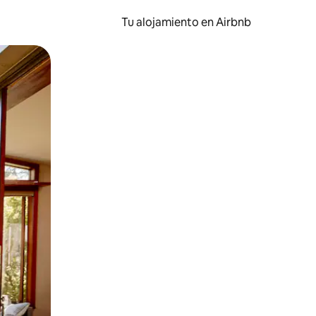
Tu alojamiento en Airbnb
 el dedo.