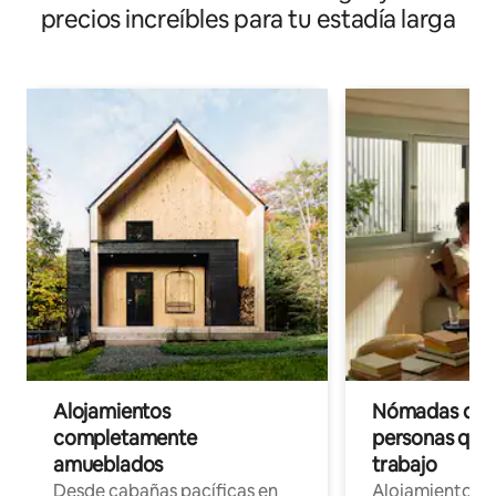
precios increíbles para tu estadía larga
Alojamientos
Nómadas digit
completamente
personas que 
amueblados
trabajo
Desde cabañas pacíficas en
Alojamientos 