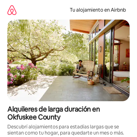
Ir
al
Tu alojamiento en Airbnb
contenido
Alquileres de larga duración en
Okfuskee County
Descubrí alojamientos para estadías largas que se
sientan como tu hogar, para quedarte un mes o más.