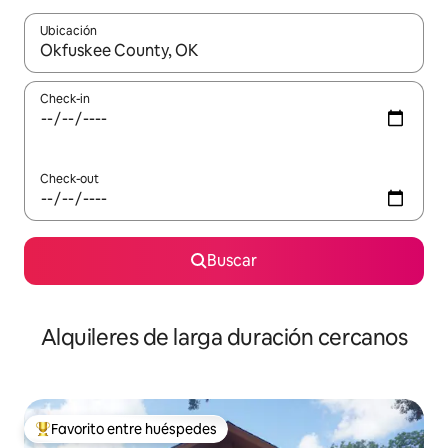
Ubicación
Cuando los resultados estén disponibles, navegá con las teclas 
Check-in
Check-out
Buscar
Alquileres de larga duración cercanos
Favorito entre huéspedes
Favorito entre los huéspedes más destacados