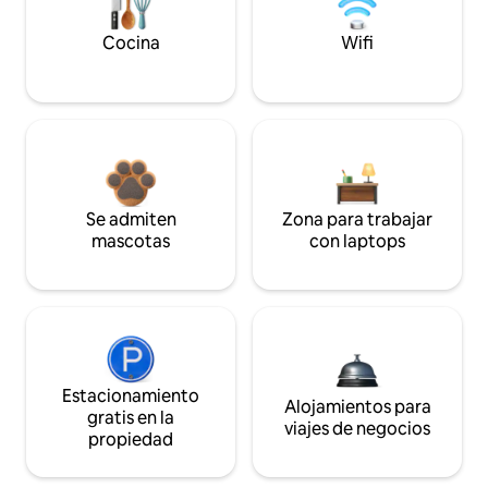
Cocina
Wifi
Se admiten
Zona para trabajar
mascotas
con laptops
Estacionamiento
Alojamientos para
gratis en la
viajes de negocios
propiedad