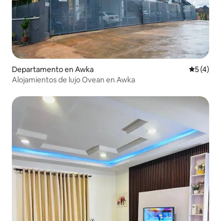
Departamento en Awka
Calificac
5 (4)
Alojamientos de lujo Ovean en Awka