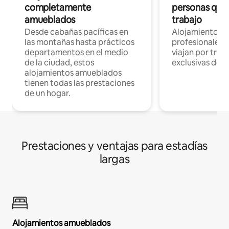
completamente
personas que 
amueblados
trabajo
Desde cabañas pacíficas en
Alojamientos 
las montañas hasta prácticos
profesionales 
departamentos en el medio
viajan por trab
de la ciudad, estos
exclusivas de t
alojamientos amueblados
tienen todas las prestaciones
de un hogar.
Prestaciones y ventajas para estadías
largas
Alojamientos amueblados