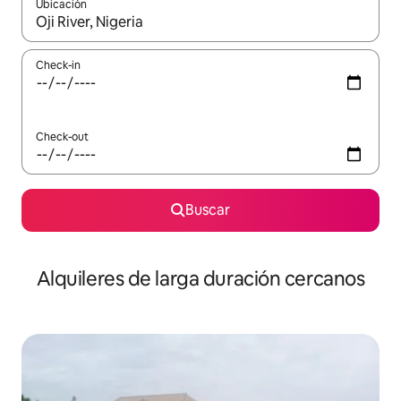
Ubicación
Cuando los resultados estén disponibles, navegá con las teclas 
Check-in
Check-out
Buscar
Alquileres de larga duración cercanos