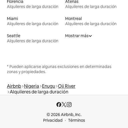
Florencia
Atenas
Alquileres de larga duración
Alquileres de larga duración
Miami
Montreal
Alquileres de larga duración
Alquileres de larga duración
Seattle
Mostrar más
Alquileres de larga duración
* Pueden aplicarse algunas exclusiones en determinadas
zonas y propiedades.
Airbnb
Nigeria
Enugu
Oji River
Alquileres de larga duración
© 2026 Airbnb, Inc.
Privacidad
Términos