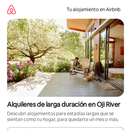
Ir
al
Tu alojamiento en Airbnb
contenido
Alquileres de larga duración en Oji River
Descubrí alojamientos para estadías largas que se
sientan como tu hogar, para quedarte un mes o más.