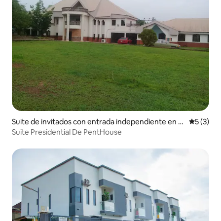
Suite de invitados con entrada independiente en E
Calificac
5 (3)
nugu
Suite Presidential De PentHouse