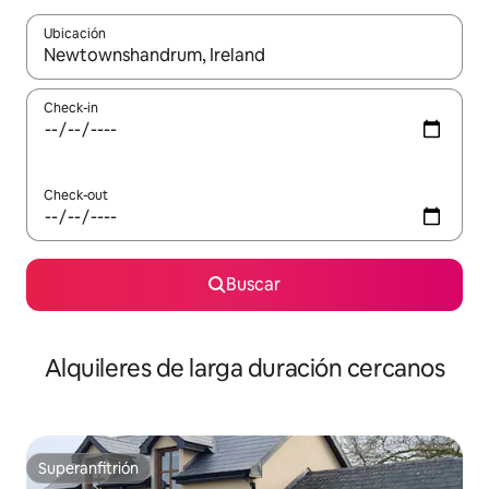
Ubicación
Cuando los resultados estén disponibles, navegá con las teclas 
Check-in
Check-out
Buscar
Alquileres de larga duración cercanos
Superanfitrión
Superanfitrión