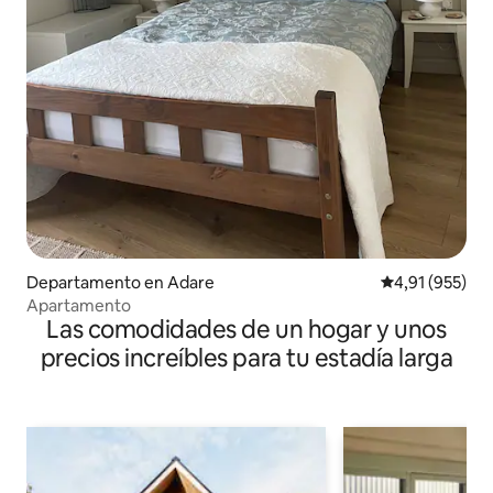
Departamento en Adare
Calificación p
4,91 (955)
Apartamento
Las comodidades de un hogar y unos
precios increíbles para tu estadía larga