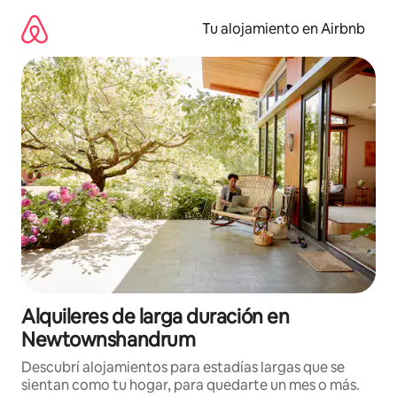
Ir
al
Tu alojamiento en Airbnb
contenido
Alquileres de larga duración en
Newtownshandrum
Descubrí alojamientos para estadías largas que se
sientan como tu hogar, para quedarte un mes o más.