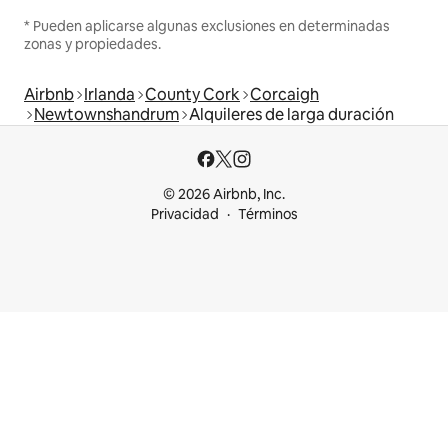
* Pueden aplicarse algunas exclusiones en determinadas
zonas y propiedades.
Airbnb
Irlanda
County Cork
Corcaigh
Newtownshandrum
Alquileres de larga duración
© 2026 Airbnb, Inc.
Privacidad
Términos