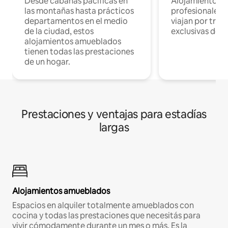
Desde cabañas pacíficas en
Alojamientos 
las montañas hasta prácticos
profesionales 
departamentos en el medio
viajan por trab
de la ciudad, estos
exclusivas de t
alojamientos amueblados
tienen todas las prestaciones
de un hogar.
Prestaciones y ventajas para estadías
largas
Alojamientos amueblados
Espacios en alquiler totalmente amueblados con
cocina y todas las prestaciones que necesitás para
vivir cómodamente durante un mes o más. Es la