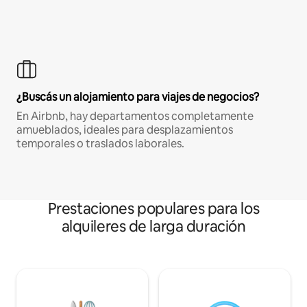
¿Buscás un alojamiento para viajes de negocios?
En Airbnb, hay departamentos completamente
amueblados, ideales para desplazamientos
temporales o traslados laborales.
Prestaciones populares para los
alquileres de larga duración