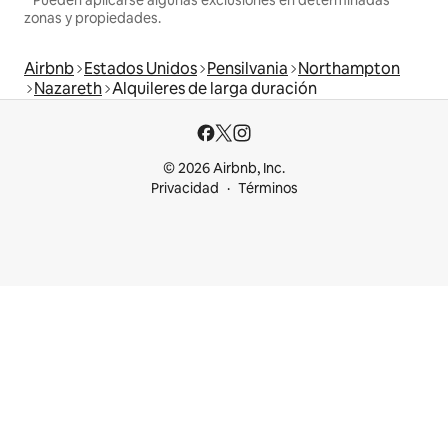
zonas y propiedades.
Airbnb
Estados Unidos
Pensilvania
Northampton
Nazareth
Alquileres de larga duración
© 2026 Airbnb, Inc.
Privacidad
Términos