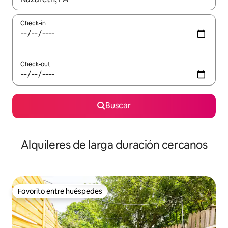
Check-in
Check-out
Buscar
Alquileres de larga duración cercanos
Favorito entre huéspedes
Favorito entre huéspedes