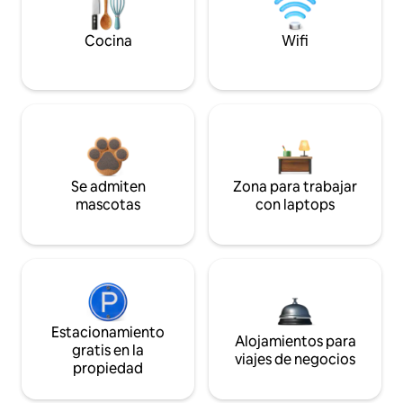
Cocina
Wifi
Se admiten
Zona para trabajar
mascotas
con laptops
Estacionamiento
Alojamientos para
gratis en la
viajes de negocios
propiedad