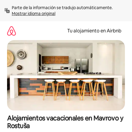
Ir
Parte de la información se tradujo automáticamente. 
al
Mostrar idioma original
contenido
Tu alojamiento en Airbnb
Alojamientos vacacionales en Mavrovo y
Rostuša