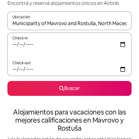
Encontrá y reservá alojamientos únicos en Airbnb
Ubicación
Cuando los resultados estén disponibles, navegá con las teclas 
Check-in
Check-out
Buscar
Alojamientos para vacaciones con las
mejores calificaciones en Mavrovo y
Rostuša