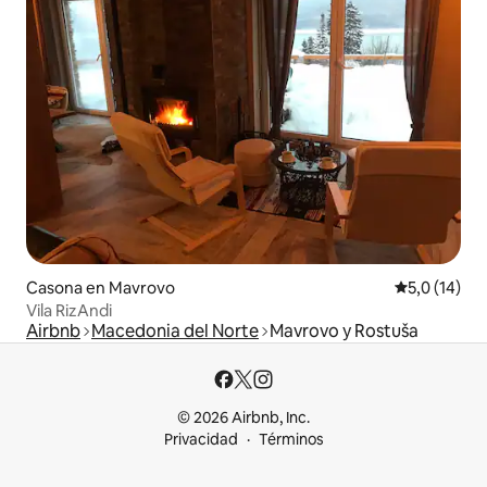
Casona en Mavrovo
Calificación
5,0 (14)
Vila RizAndi
Airbnb
Macedonia del Norte
Mavrovo y Rostuša
© 2026 Airbnb, Inc.
Privacidad
Términos