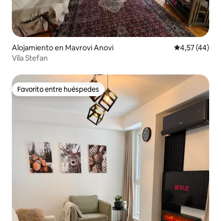
Alojamiento en Mavrovi Anovi
Calificación 
4,57 (44)
Vila Stefan
Favorito entre huéspedes
Favorito entre huéspedes