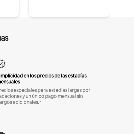
gas
implicidad en los precios de las estadías
ensuales
recios especiales para estadías largas por
acaciones y un único pago mensual sin
argos adicionales.*