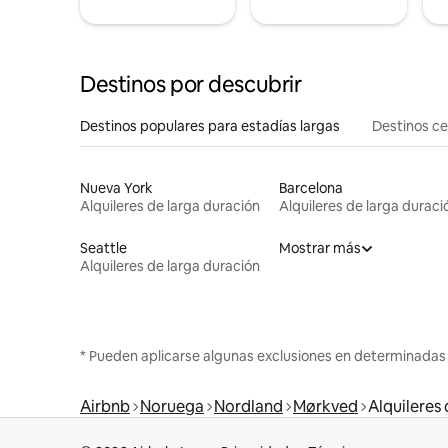
Destinos por descubrir
Destinos populares para estadías largas
Destinos c
Nueva York
Barcelona
Alquileres de larga duración
Alquileres de larga duraci
Seattle
Mostrar más
Alquileres de larga duración
* Pueden aplicarse algunas exclusiones en determinadas
Airbnb
Noruega
Nordland
Mørkved
Alquileres