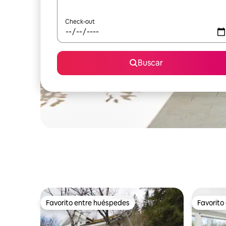
Check-out
Buscar
Favorito entre huéspedes
Favorito
Favorito entre huéspedes
Favorito