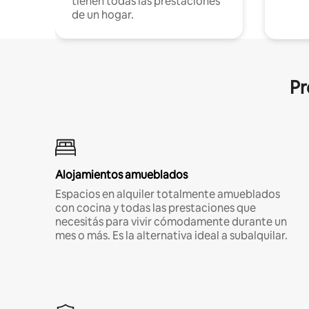
tienen todas las prestaciones
de un hogar.
Pr
Alojamientos amueblados
Espacios en alquiler totalmente amueblados
con cocina y todas las prestaciones que
necesitás para vivir cómodamente durante un
mes o más. Es la alternativa ideal a subalquilar.