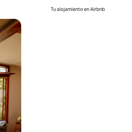
Tu alojamiento en Airbnb
 el dedo.