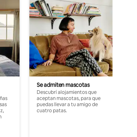
Se admiten mascotas
Descubrí alojamientos que
ñas
aceptan mascotas, para que
sas
puedas llevar a tu amigo de
z,
cuatro patas.
n