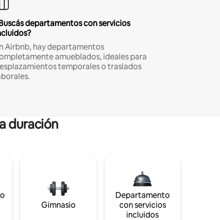
Buscás departamentos con servicios
ncluidos?
n Airbnb, hay departamentos
ompletamente amueblados, ideales para
esplazamientos temporales o traslados
aborales.
ga duración
to
Departamento
Gimnasio
con servicios
incluidos