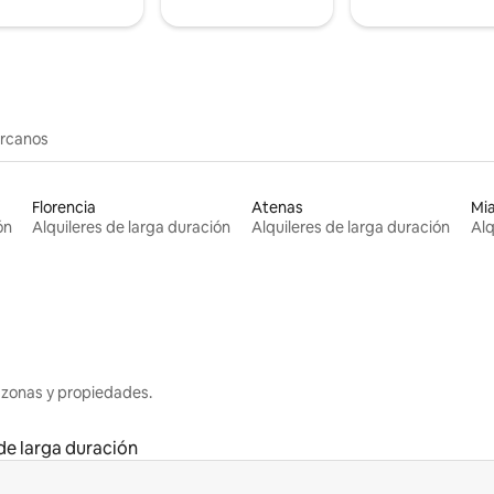
ercanos
Florencia
Atenas
Mi
ón
Alquileres de larga duración
Alquileres de larga duración
Alq
 zonas y propiedades.
 de larga duración