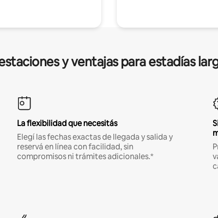
estaciones y ventajas para estadías lar
La flexibilidad que necesitás
S
m
Elegí las fechas exactas de llegada y salida y
reservá en línea con facilidad, sin
P
compromisos ni trámites adicionales.*
v
c