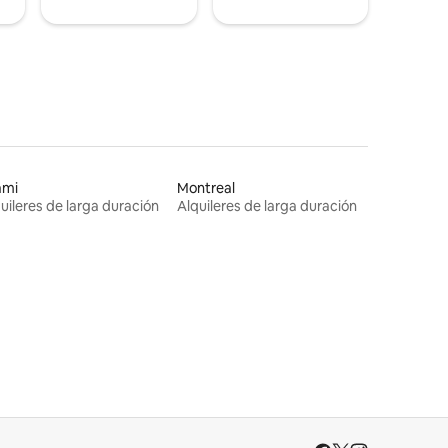
ami
Montreal
uileres de larga duración
Alquileres de larga duración