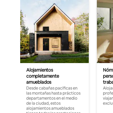
Alojamientos
Nóma
completamente
pers
amueblados
trab
Desde cabañas pacíficas en
Aloj
las montañas hasta prácticos
profe
departamentos en el medio
viaja
de la ciudad, estos
exclu
alojamientos amueblados