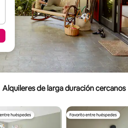
Alquileres de larga duración cercanos
 entre huéspedes
Favorito entre huéspedes
 entre huéspedes
Favorito entre huéspedes