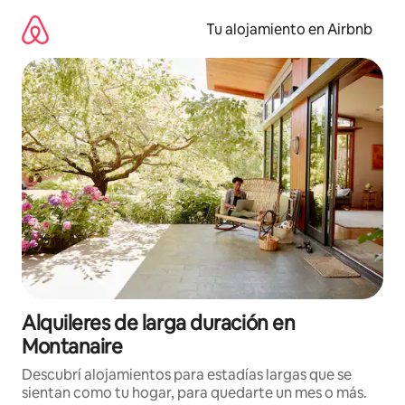
Ir
al
Tu alojamiento en Airbnb
contenido
Alquileres de larga duración en
Montanaire
Descubrí alojamientos para estadías largas que se
sientan como tu hogar, para quedarte un mes o más.