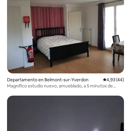
Departamento en Belmont-sur-Yverdon
Calificación 
4,93 (44)
Magnífico estudio nuevo, amueblado, a 5 minutos de
Yverdon