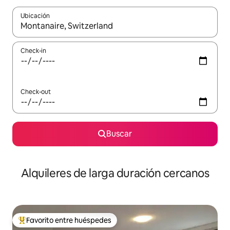
Ubicación
Cuando los resultados estén disponibles, navegá con las teclas 
Check-in
Check-out
Buscar
Alquileres de larga duración cercanos
Favorito entre huéspedes
Favorito entre los huéspedes más destacados