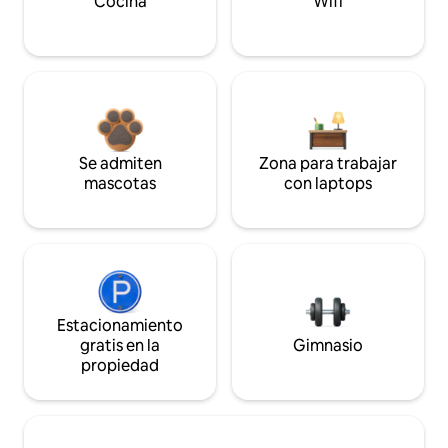
Cocina
Wifi
Se admiten
Zona para trabajar
mascotas
con laptops
Estacionamiento
gratis en la
Gimnasio
propiedad