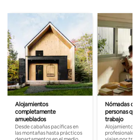
Alojamientos
Nómadas digit
completamente
personas que 
amueblados
trabajo
Desde cabañas pacíficas en
Alojamientos 
las montañas hasta prácticos
profesionales 
departamentos en el medio
viajan por trab