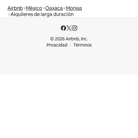
Airbnb
México
Oaxaca
Monjas
Alquileres de larga duración
© 2026 Airbnb, Inc.
Privacidad
Términos