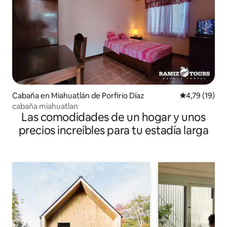
Cabaña en Miahuatlán de Porfirio Díaz
Calificación 
4,79 (19)
cabaña miahuatlan
Las comodidades de un hogar y unos
precios increíbles para tu estadía larga