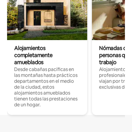
Alojamientos
Nómadas digit
completamente
personas que 
amueblados
trabajo
Desde cabañas pacíficas en
Alojamientos 
las montañas hasta prácticos
profesionales 
departamentos en el medio
viajan por trab
de la ciudad, estos
exclusivas de t
alojamientos amueblados
tienen todas las prestaciones
de un hogar.