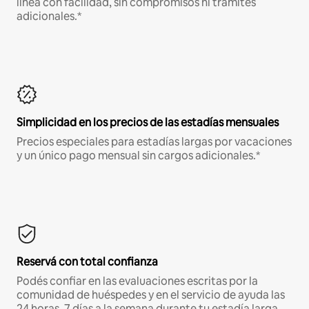
línea con facilidad, sin compromisos ni trámites
adicionales.*
Simplicidad en los precios de las estadías mensuales
Precios especiales para estadías largas por vacaciones
y un único pago mensual sin cargos adicionales.*
Reservá con total confianza
Podés confiar en las evaluaciones escritas por la
comunidad de huéspedes y en el servicio de ayuda las
24 horas, 7 días a la semana durante tu estadía larga.