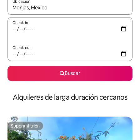
Ubicación
Cuando los resultados estén disponibles, navegá con las teclas 
Check-in
Check-out
Buscar
Alquileres de larga duración cercanos
Superanfitrión
Superanfitrión