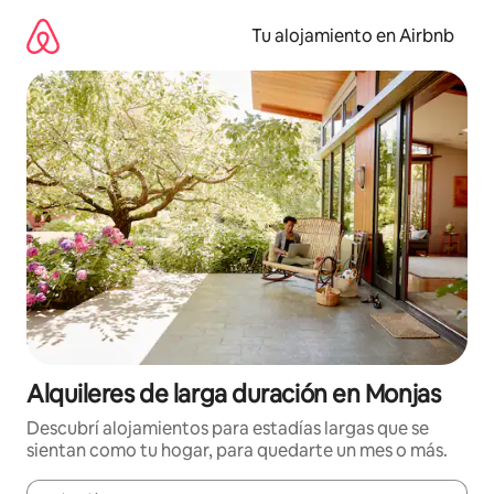
Ir
al
Tu alojamiento en Airbnb
contenido
Alquileres de larga duración en Monjas
Descubrí alojamientos para estadías largas que se
sientan como tu hogar, para quedarte un mes o más.