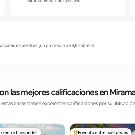
Miramar Beach incluyen wifi
aciones excelentes: ¡un promedio de 4,8 sobre 5!
on las mejores calificaciones en Miram
estas casas tienen excelentes calificaciones por su ubicación 
ito entre huéspedes
Favorito entre huéspedes