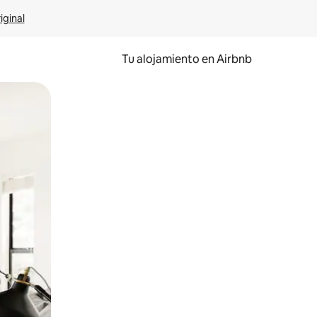
iginal
Tu alojamiento en Airbnb
 el dedo.