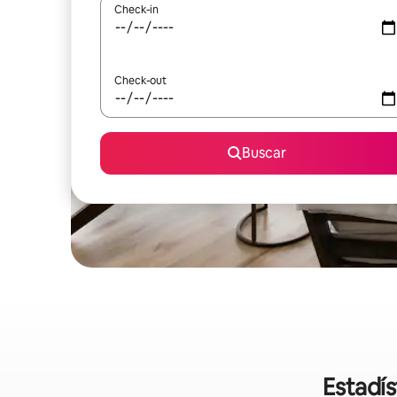
Check-in
Check-out
Buscar
Estadís