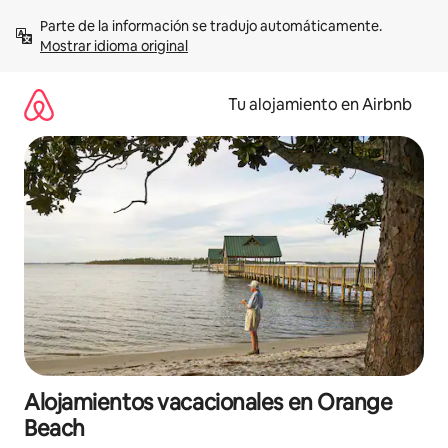
Ir
Parte de la información se tradujo automáticamente. 
al
Mostrar idioma original
contenido
Tu alojamiento en Airbnb
Alojamientos vacacionales en Orange
Beach