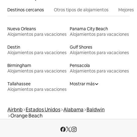
Destinos cercanos
Otros tipos de alojamientos
Mejores l
Nueva Orleans
Panama City Beach
Alojamientos para vacaciones
Alojamientos para vacaciones
Destin
Gulf Shores
Alojamientos para vacaciones
Alojamientos para vacaciones
Birmingham
Pensacola
Alojamientos para vacaciones
Alojamientos para vacaciones
Tallahassee
Mostrar más
Alojamientos para vacaciones
Airbnb
Estados Unidos
Alabama
Baldwin
Orange Beach