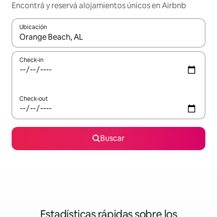
Encontrá y reservá alojamientos únicos en Airbnb
Ubicación
Cuando los resultados estén disponibles, navegá con las teclas 
Check-in
Check-out
Buscar
Estadísticas rápidas sobre los