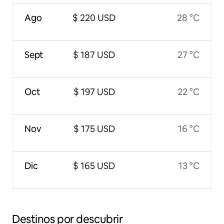
Ago
$ 220 USD
28 °C
Sept
$ 187 USD
27 °C
Oct
$ 197 USD
22 °C
Nov
$ 175 USD
16 °C
Dic
$ 165 USD
13 °C
Destinos por descubrir