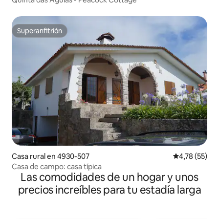
Superanfitrión
Superanfitrión
Casa rural en 4930-507
Calificación 
4,78 (55)
Casa de campo: casa típica
Las comodidades de un hogar y unos
precios increíbles para tu estadía larga