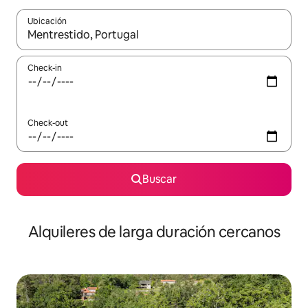
Ubicación
Cuando los resultados estén disponibles, navegá con las teclas 
Check-in
Check-out
Buscar
Alquileres de larga duración cercanos