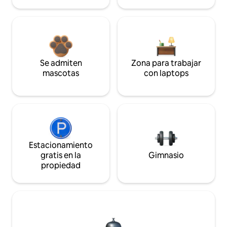
Se admiten
Zona para trabajar
mascotas
con laptops
Estacionamiento
gratis en la
Gimnasio
propiedad