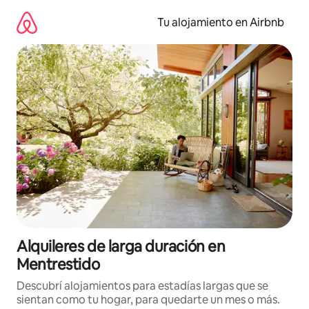
Ir
al
Tu alojamiento en Airbnb
contenido
Alquileres de larga duración en
Mentrestido
Descubrí alojamientos para estadías largas que se
sientan como tu hogar, para quedarte un mes o más.