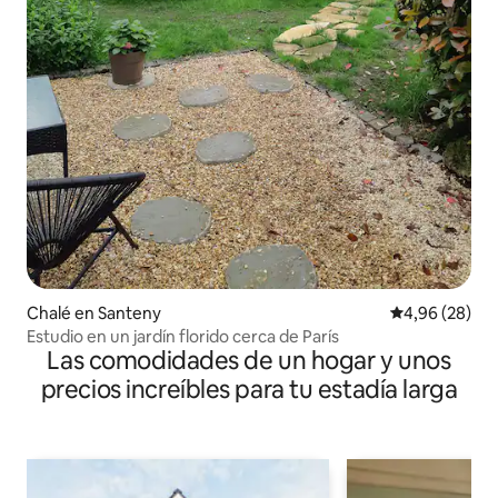
Chalé en Santeny
Calificación p
4,96 (28)
Estudio en un jardín florido cerca de París
Las comodidades de un hogar y unos
precios increíbles para tu estadía larga