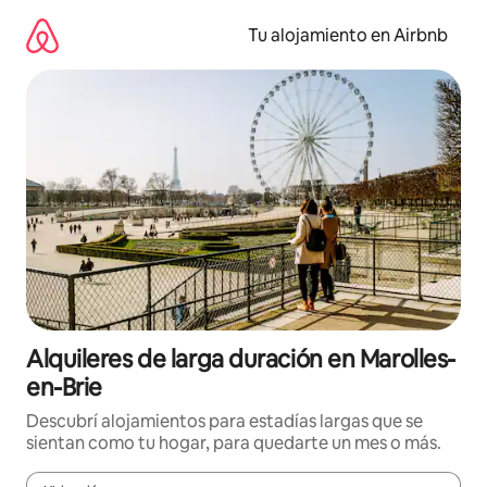
Ir
al
Tu alojamiento en Airbnb
contenido
Alquileres de larga duración en Marolles-
en-Brie
Descubrí alojamientos para estadías largas que se
sientan como tu hogar, para quedarte un mes o más.