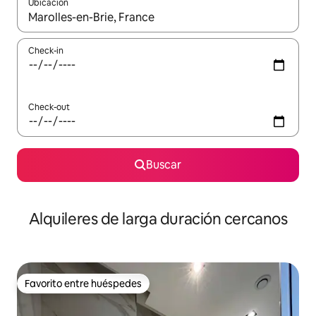
Ubicación
Cuando los resultados estén disponibles, navegá con las teclas 
Check-in
Check-out
Buscar
Alquileres de larga duración cercanos
Favorito entre huéspedes
Favorito entre huéspedes