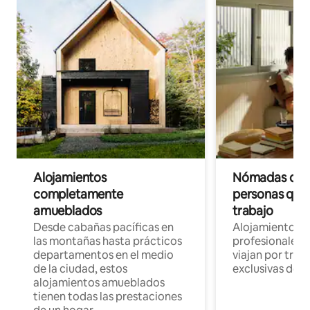
Alojamientos
Nómadas digit
completamente
personas que 
amueblados
trabajo
Desde cabañas pacíficas en
Alojamientos 
las montañas hasta prácticos
profesionales 
departamentos en el medio
viajan por trab
de la ciudad, estos
exclusivas de t
alojamientos amueblados
tienen todas las prestaciones