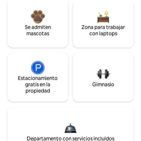
Se admiten
Zona para trabajar
mascotas
con laptops
Estacionamiento
gratis en la
Gimnasio
propiedad
Departamento con servicios incluidos