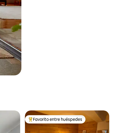
Favorito entre huéspedes
Favorito entre los huéspedes más destacados