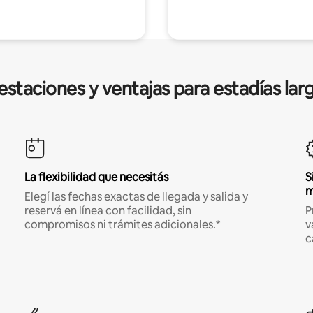
estaciones y ventajas para estadías lar
La flexibilidad que necesitás
S
m
Elegí las fechas exactas de llegada y salida y
reservá en línea con facilidad, sin
P
compromisos ni trámites adicionales.*
v
c