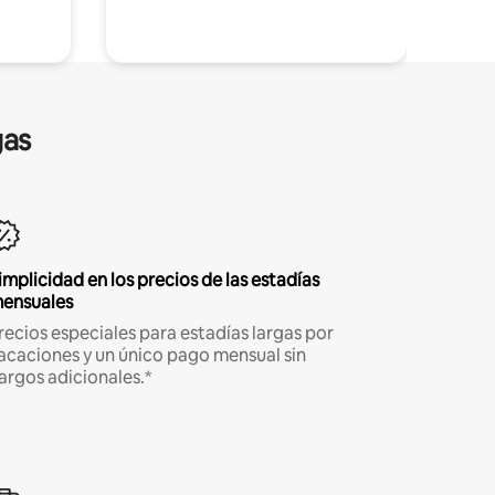
gas
implicidad en los precios de las estadías
ensuales
recios especiales para estadías largas por
acaciones y un único pago mensual sin
argos adicionales.*