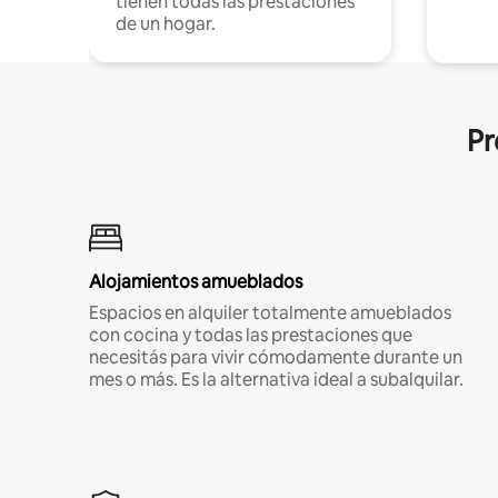
tienen todas las prestaciones
de un hogar.
Pr
Alojamientos amueblados
Espacios en alquiler totalmente amueblados
con cocina y todas las prestaciones que
necesitás para vivir cómodamente durante un
mes o más. Es la alternativa ideal a subalquilar.