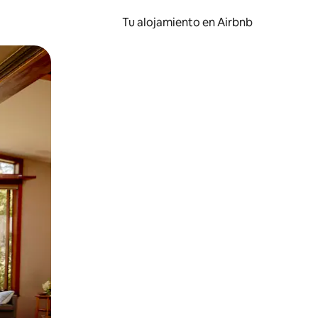
Tu alojamiento en Airbnb
 el dedo.