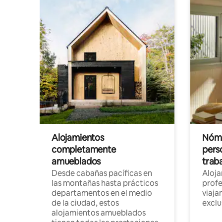
Alojamientos
Nóma
completamente
pers
amueblados
trab
Desde cabañas pacíficas en
Aloj
las montañas hasta prácticos
profe
departamentos en el medio
viaja
de la ciudad, estos
exclu
alojamientos amueblados