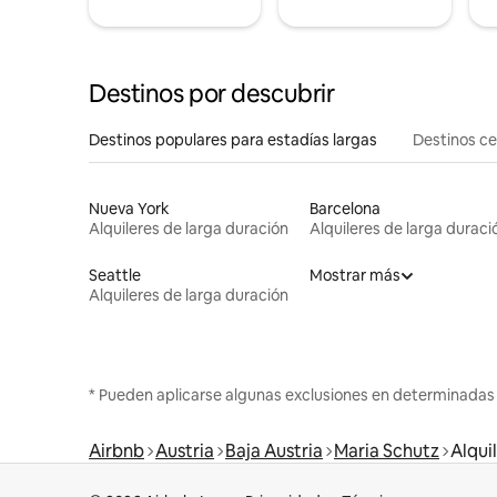
Destinos por descubrir
Destinos populares para estadías largas
Destinos c
Nueva York
Barcelona
Alquileres de larga duración
Alquileres de larga duraci
Seattle
Mostrar más
Alquileres de larga duración
* Pueden aplicarse algunas exclusiones en determinadas
Airbnb
Austria
Baja Austria
Maria Schutz
Alqui