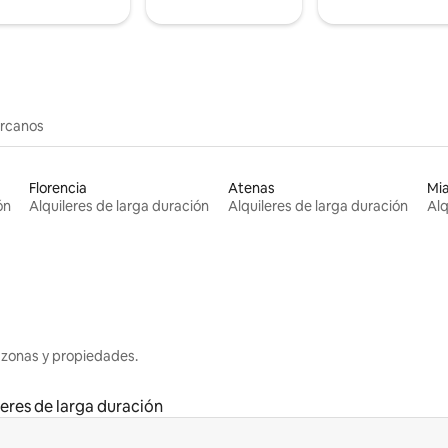
ercanos
Florencia
Atenas
Mi
ón
Alquileres de larga duración
Alquileres de larga duración
Alq
 zonas y propiedades.
leres de larga duración