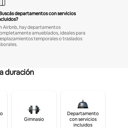
Buscás departamentos con servicios
ncluidos?
n Airbnb, hay departamentos
ompletamente amueblados, ideales para
esplazamientos temporales o traslados
aborales.
ga duración
to
Departamento
Gimnasio
con servicios
incluidos