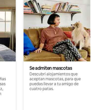
Se admiten mascotas
Descubrí alojamientos que
ñas
aceptan mascotas, para que
sas
puedas llevar a tu amigo de
z,
cuatro patas.
n