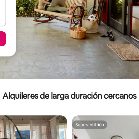
Alquileres de larga duración cercanos
Superanfitrión
Superanfitrión