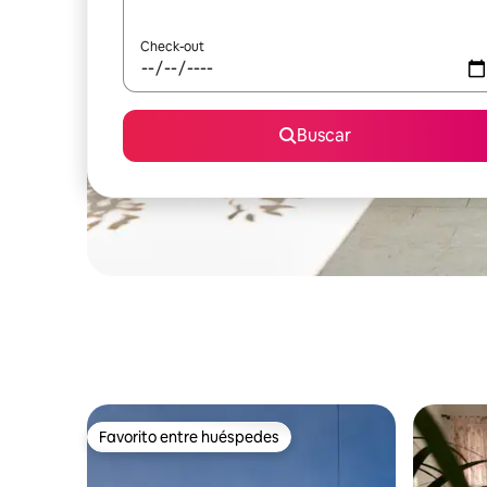
Check-out
Buscar
Favorito entre huéspedes
Favorito entre huéspedes