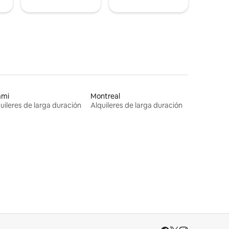
ami
Montreal
uileres de larga duración
Alquileres de larga duración