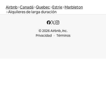
Airbnb
Canadá
Quebec
Estrie
Marbleton
Alquileres de larga duración
© 2026 Airbnb, Inc.
Privacidad
Términos