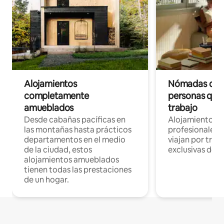
Alojamientos
Nómadas digit
completamente
personas que 
amueblados
trabajo
Desde cabañas pacíficas en
Alojamientos 
las montañas hasta prácticos
profesionales 
departamentos en el medio
viajan por trab
de la ciudad, estos
exclusivas de t
alojamientos amueblados
tienen todas las prestaciones
de un hogar.