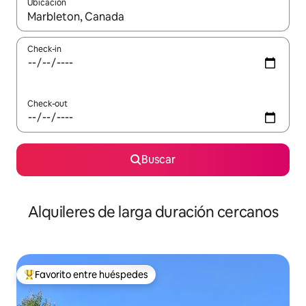
Ubicación
Cuando los resultados estén disponibles, navegá con las teclas 
Check-in
Check-out
Buscar
Alquileres de larga duración cercanos
Favorito entre huéspedes
Favorito entre los huéspedes más destacados