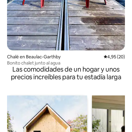
Chalé en Beaulac-Garthby
Calificación p
4,95 (20)
Bonito chalet junto al agua
Las comodidades de un hogar y unos
precios increíbles para tu estadía larga