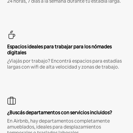
24 horas, 7 días a la semana durante tu estadía larga.
Espacios ideales para trabajar para los nómades
digitales
¿Viajás por trabajo? Encontrá espacios para estadías
largas con wifi de alta velocidad y zonas de trabajo.
¿Buscás departamentos con servicios incluidos?
En Airbnb, hay departamentos completamente
amueblados, ideales para desplazamientos
temporales o traslados laborales.