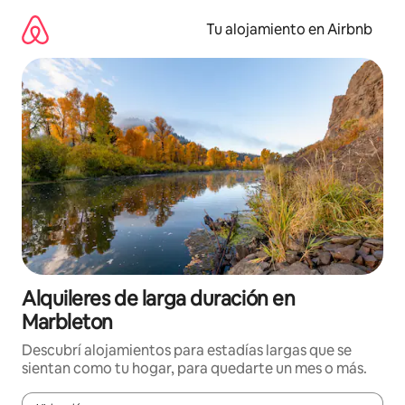
Ir
al
Tu alojamiento en Airbnb
contenido
Alquileres de larga duración en
Marbleton
Descubrí alojamientos para estadías largas que se
sientan como tu hogar, para quedarte un mes o más.