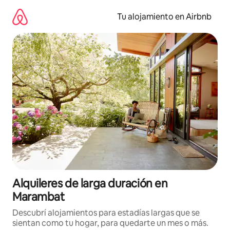
Ir
al
Tu alojamiento en Airbnb
contenido
Alquileres de larga duración en
Marambat
Descubrí alojamientos para estadías largas que se
sientan como tu hogar, para quedarte un mes o más.