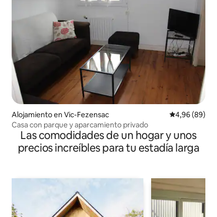
Alojamiento en Vic-Fezensac
Calificación p
4,96 (89)
Casa con parque y aparcamiento privado
Las comodidades de un hogar y unos
precios increíbles para tu estadía larga