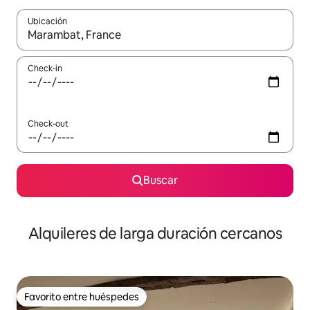
Ubicación
Cuando los resultados estén disponibles, navegá con las teclas 
Check-in
Check-out
Buscar
Alquileres de larga duración cercanos
Favorito entre huéspedes
Favorito entre huéspedes