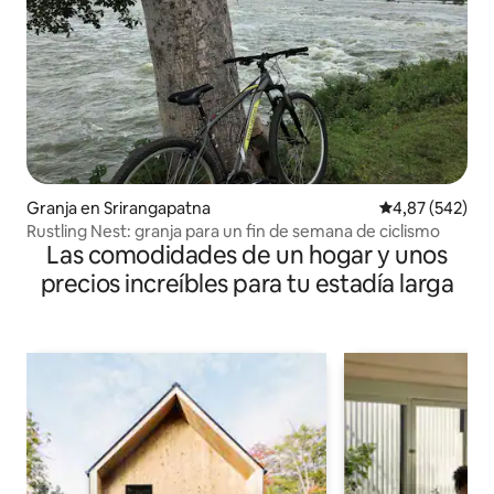
Granja en Srirangapatna
Calificación pr
4,87 (542)
Rustling Nest: granja para un fin de semana de ciclismo
Las comodidades de un hogar y unos
precios increíbles para tu estadía larga