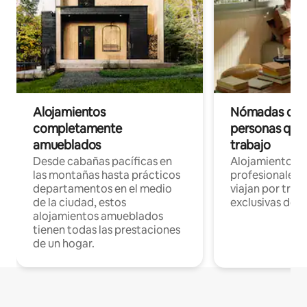
Alojamientos
Nómadas digit
completamente
personas que 
amueblados
trabajo
Desde cabañas pacíficas en
Alojamientos 
las montañas hasta prácticos
profesionales 
departamentos en el medio
viajan por trab
de la ciudad, estos
exclusivas de t
alojamientos amueblados
tienen todas las prestaciones
de un hogar.