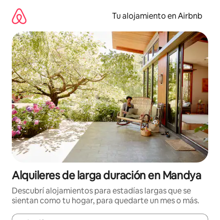
Ir
al
Tu alojamiento en Airbnb
contenido
Alquileres de larga duración en Mandya
Descubrí alojamientos para estadías largas que se
sientan como tu hogar, para quedarte un mes o más.