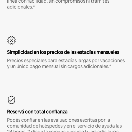
línea con facilidad, sin compromisos ni trámites
adicionales.*
Simplicidad en los precios de las estadías mensuales
Precios especiales para estadías largas por vacaciones
y un único pago mensual sin cargos adicionales.*
Reservá con total confianza
Podés confiar en las evaluaciones escritas por la
comunidad de huéspedes y en el servicio de ayuda las
24 horas, 7 días a la semana durante tu estadía larga.