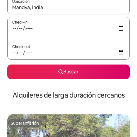
Ubicación
Cuando los resultados estén disponibles, navegá con las teclas 
Check-in
Check-out
Buscar
Alquileres de larga duración cercanos
Superanfitrión
Superanfitrión