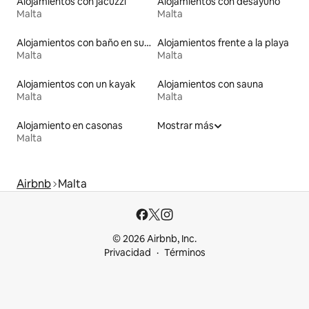
Alojamientos con jacuzzi
Alojamientos con desayuno
Malta
Malta
Alojamientos con baño en suite
Alojamientos frente a la playa
Malta
Malta
Alojamientos con un kayak
Alojamientos con sauna
Malta
Malta
Alojamiento en casonas
Mostrar más
Malta
Airbnb
Malta
© 2026 Airbnb, Inc.
Privacidad
Términos