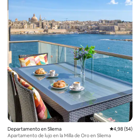
Departamento en Sliema
Calificación p
4,98 (54)
Apartamento de lujo en la Milla de Oro en Sliema