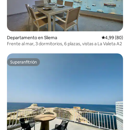
Departamento en Sliema
Calificación p
4,99 (80)
Frente al mar, 3 dormitorios, 6 plazas, vistas a La Valeta A2
Superanfitrión
Superanfitrión