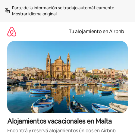
Ir
Parte de la información se tradujo automáticamente. 
al
Mostrar idioma original
contenido
Tu alojamiento en Airbnb
Alojamientos vacacionales en Malta
Encontrá y reservá alojamientos únicos en Airbnb