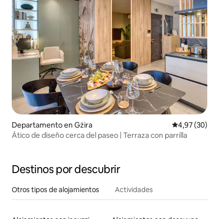
Departamento en Gżira
Calificación p
4,97 (30)
Ático de diseño cerca del paseo | Terraza con parrilla
Destinos por descubrir
Otros tipos de alojamientos
Actividades