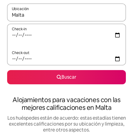
Ubicación
Cuando los resultados estén disponibles, navegá con las teclas 
Check-in
Check-out
Buscar
Alojamientos para vacaciones con las
mejores calificaciones en Malta
Los huéspedes están de acuerdo: estas estadías tienen
excelentes calificaciones por su ubicación y limpieza,
entre otros aspectos.