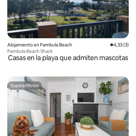
Alojamiento en Pambula Beach
Calificación
4,33 (3)
Pambula Beach Shack
Casas en la playa que admiten mascotas
Superanfitrión
Superanfitrión