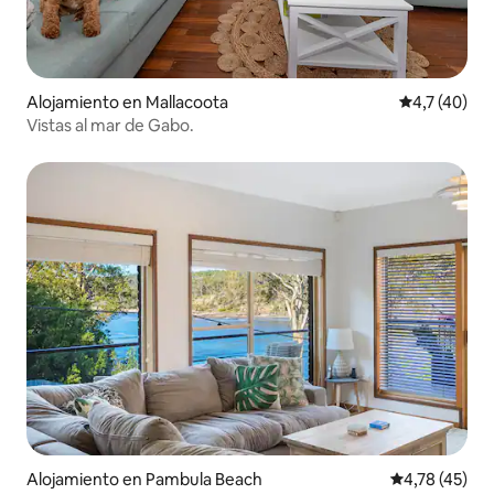
Alojamiento en Mallacoota
Calificación
4,7 (40)
Vistas al mar de Gabo.
Alojamiento en Pambula Beach
Calificación 
4,78 (45)