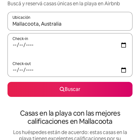
Buscá y reservá casas únicas en la playa en Airbnb
Ubicación
Cuando los resultados estén disponibles, navegá con las teclas 
Check-in
Check-out
Buscar
Casas en la playa con las mejores
calificaciones en Mallacoota
Los huéspedes están de acuerdo: estas casas en la
playa tienen excelentes calificaciones por su