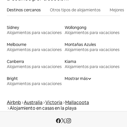
Destinos cercanos
Otros tipos de alojamientos
Mejores l
Sídney
Wollongong
Alojamientos para vacaciones
Alojamientos para vacaciones
Melbourne
Montañas Azules
Alojamientos para vacaciones
Alojamientos para vacaciones
Canberra
Kiama
Alojamientos para vacaciones
Alojamientos para vacaciones
Bright
Mostrar más
Alojamientos para vacaciones
Airbnb
Australia
Victoria
Mallacoota
Alojamiento en casas en la playa