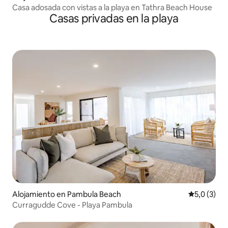
Casa adosada con vistas a la playa en Tathra Beach House
Casas privadas en la playa
Alojamiento en Pambula Beach
Calificació
5,0 (3)
Curragudde Cove - Playa Pambula