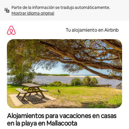
Ir
Parte de la información se tradujo automáticamente. 
al
Mostrar idioma original
contenido
Tu alojamiento en Airbnb
Alojamientos para vacaciones en casas
en la playa en Mallacoota